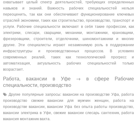
охватывает целый спектр деятельностей, требующих определенных
навыков и знаний. Важность рабочих специальностей нельзя
переоценить, так как они обеспечивают функционирование ключевых
отраслей экономики, таких как строительство, производство, транспорт и
услуги. Рабочие специальности включают в себя такие профессии, как
электрики, слесари, сварщики, механики, монтажники, крановщики,
фрезеровщики, строители, отделочники, шиномонтажники и многие
другие. Эти специалисты играют незаменимую роль в поддержании
инфраструктуры и производственных процессов. В условиях
современных реалий, таких как технологический прогресс и
автоматизация, актуальность рабочих специальностей только
возрастает.
Работа, вакансии в Уфе → в сфере Рабочие
специальности, производство
Другие популярные запросы: вакансии на производстве Уфа, работа
производство свежие вакансии для мужчин женщин, работа на
производстве вакансии, вакансии Уфа без опыта работы производство,
вакансии электрика в Уфе, свежие вакансии слесарь сантехник, работа
вакансия монтажник вахта.