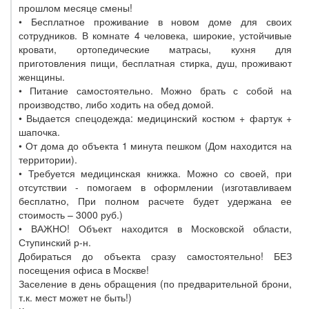
прошлом месяце смены!
• Бесплатное проживание в новом доме для своих
сотрудников. В комнате 4 человека, широкие, устойчивые
кровати, ортопедические матрасы, кухня для
приготовления пищи, бесплатная стирка, душ, проживают
женщины.
• Питание самостоятельно. Можно брать с собой на
производство, либо ходить на обед домой.
• Выдается спецодежда: медицинский костюм + фартук +
шапочка.
• От дома до объекта 1 минута пешком (Дом находится на
территории).
• Требуется медицинская книжка. Можно со своей, при
отсутствии - помогаем в оформлении (изготавливаем
бесплатно, При полном расчете будет удержана ее
стоимость – 3000 руб.)
• ВАЖНО! Объект находится в Московской области,
Ступинский р-н.
Добираться до объекта сразу самостоятельно! БЕЗ
посещения офиса в Москве!
Заселение в день обращения (по предварительной брони,
т.к. мест может не быть!)