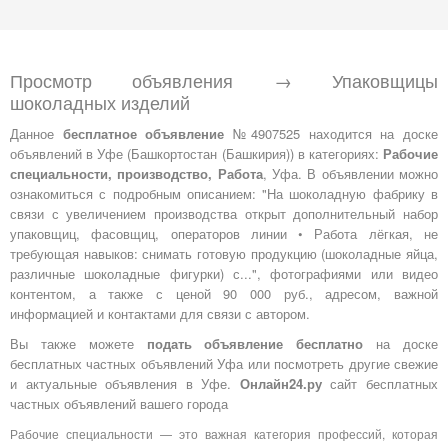
Просмотр объявления → Упаковщицы
шоколадных изделий
Данное
бесплатное объявление
№4907525 находится на доске
объявлений в Уфе (Башкортостан (Башкирия)) в категориях:
Рабочие
специальности, производство, Работа
, Уфа. В объявлении можно
ознакомиться с подробным описанием: "На шоколадную фабрику в
связи с увеличением производства открыт дополнительный набор
упаковщиц, фасовщиц, операторов линии • Работа лёгкая, не
требующая навыков: снимать готовую продукцию (шоколадные яйца,
различные шоколадные фигурки) с...", фотографиями или видео
контентом, а также с ценой 90 000 руб., адресом, важной
информацией и контактами для связи с автором.
Вы также можете
подать объявление бесплатно
на доске
бесплатных частных объявлений Уфа или посмотреть другие свежие
и актуальные объявления в Уфе.
Онлайн24.ру
сайт бесплатных
частных объявлений вашего города
Рабочие специальности — это важная категория профессий, которая