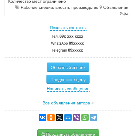
Количество мест ограничено
Рабочие специальности, производство
Объявления
Уфа
Показать контакты
89x xxx xxxx
Тел.
89xxxxx
WhatsApp
89xxxxx
Telegram
Обратный звонок
Предложите цену
Написать сообщение
Все объявления автора
Продвинуть объявление