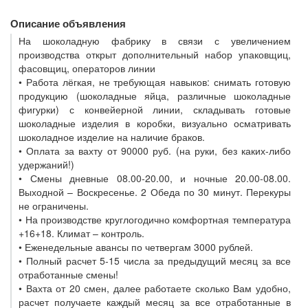
Описание объявления
На шоколадную фабрику в связи с увеличением
производства открыт дополнительный набор упаковщиц,
фасовщиц, операторов линии
• Работа лёгкая, не требующая навыков: снимать готовую
продукцию (шоколадные яйца, различные шоколадные
фигурки) с конвейерной линии, складывать готовые
шоколадные изделия в коробки, визуально осматривать
шоколадное изделие на наличие браков.
• Оплата за вахту от 90000 руб. (на руки, без каких-либо
удержаний!)
• Смены дневные 08.00-20.00, и ночные 20.00-08.00.
Выходной – Воскресенье. 2 Обеда по 30 минут. Перекуры
не ограничены.
• На производстве круглогодично комфортная температура
+16+18. Климат – контроль.
• Еженедельные авансы по четвергам 3000 рублей.
• Полный расчет 5-15 числа за предыдущий месяц за все
отработанные смены!
• Вахта от 20 смен, далее работаете сколько Вам удобно,
расчет получаете каждый месяц за все отработанные в