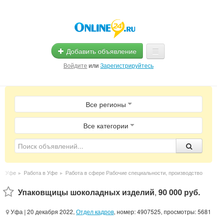
Добавить объявление
Войдите
или
Зарегистрируйтесь
Главная
Все регионы
Помощь
Услуги
Все категории
Реклама
Магазины
 в Уфе
▸
Работа в Уфе
▸
Работа в сфере Рабочие специальности, производство
Объявления
Упаковщицы шоколадных изделий
,
90 000 руб.
Уфа
| 20 декабря 2022,
Отдел кадров
, номер: 4907525, просмотры: 5681