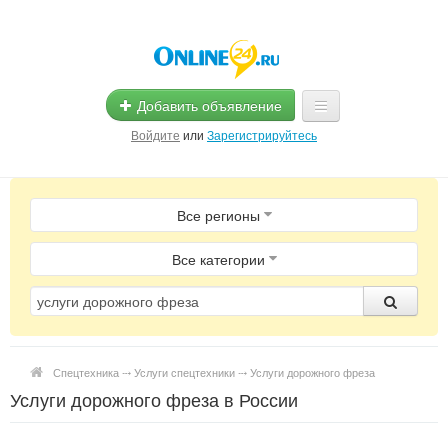
Добавить объявление
Войдите
или
Зарегистрируйтесь
Главная
Все регионы
Помощь
Услуги
Все категории
Реклама
Магазины
Спецтехника ⤏ Услуги спецтехники ⤏ Услуги дорожного фреза
Объявления
Услуги дорожного фреза в России