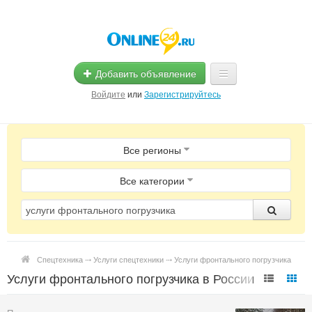
Добавить объявление
Войдите
или
Зарегистрируйтесь
Главная
Все регионы
Помощь
Услуги
Все категории
Реклама
Магазины
Спецтехника ⤏ Услуги спецтехники ⤏ Услуги фронтального погрузчика
Объявления
Услуги фронтального погрузчика в России