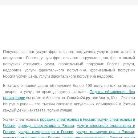
Популярные тэги: услуги фронтального погрузчика, услуги фронтального
погрузчика в России, услуги фронтального погрузчика цена, фронтальный
погрузчик стоимость услуг, фронтальный погрузчик Россия услуги,
недорогие услуги фронтального погрузчика, фронтальный погрузчик
Россия услуги цена, услуги фронтального погрузчика недорого.
В каталоге нашей доски объявлений более 100 популярных категорий
товаров и услуг, которые доступны сегодня.
Подать объявление без
регистрации
вы можете бесплатно.
Онлайн24.ру
, как Авито, Юла, Олх или
Из рук в руки — это тысячи свежих и актуальных объявлений в России
каждый день! Как газета, только лучше!
Услуги спецтехники:
продажа спецтехники в России
,
услуги спецтехники в
России
,
аренда спецтехники в России
,
услуги колесного экскаватора в
России
,
услуги компрессора в России
,
услуги манипулятора в России
,
услуги мини погрузчика в России
,
услуги мини экскаватора в России
,
услуги