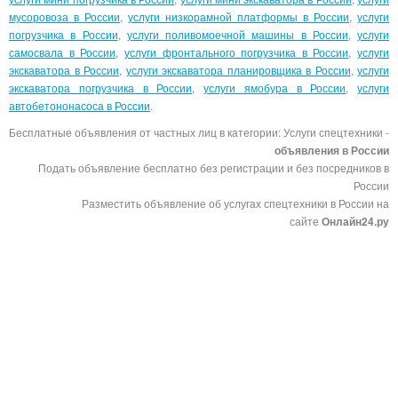
мусоровоза в России
,
услуги низкорамной платформы в России
,
услуги
погрузчика в России
,
услуги поливомоечной машины в России
,
услуги
самосвала в России
,
услуги фронтального погрузчика в России
,
услуги
экскаватора в России
,
услуги экскаватора планировщика в России
,
услуги
экскаватора погрузчика в России
,
услуги ямобура в России
,
услуги
автобетононасоса в России
.
Бесплатные объявления от частных лиц в категории: Услуги спецтехники -
объявления в России
Подать объявление бесплатно без регистрации и без посредников в
России
Разместить объявление об услугах спецтехники в России на
сайте
Онлайн24.ру