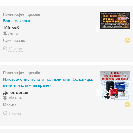
Полиграфия, дизайн
Ваша реклама
100 руб.
Анна
Симферополь
12 июля
Полиграфия, дизайн
Изготовление печати поликлиники, больницы,
печати и штампы врачей
Договорная
Михаил
Москва
1 июля