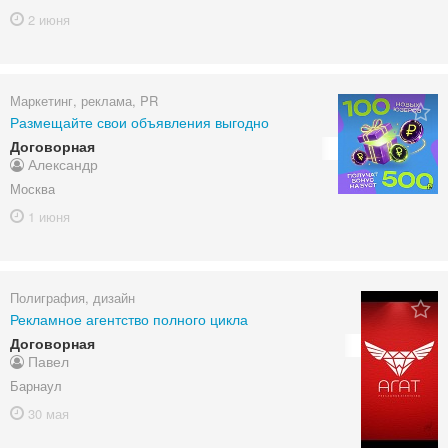
2 июня
Маркетинг, реклама, PR
Размещайте свои объявления выгодно
Договорная
Александр
Москва
1 июня
Полиграфия, дизайн
Рекламное агентство полного цикла
Договорная
Павел
Барнаул
30 мая