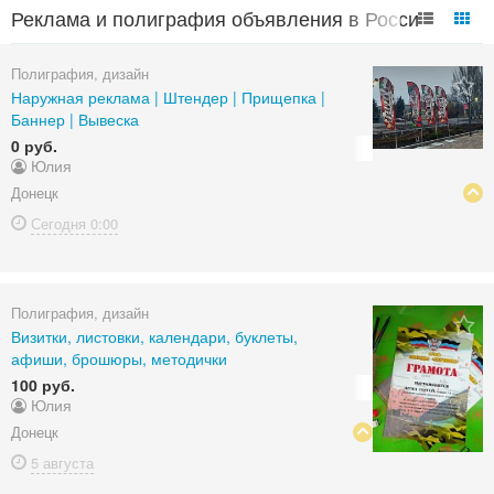
Реклама и полиграфия объявления в России
Полиграфия, дизайн
Наружная реклама | Штендер | Прищепка |
Баннер | Вывеска
0 руб.
Юлия
Донецк
Сегодня
0:00
Полиграфия, дизайн
Визитки, листовки, календари, буклеты,
афиши, брошюры, методички
100 руб.
Юлия
Донецк
5 августа