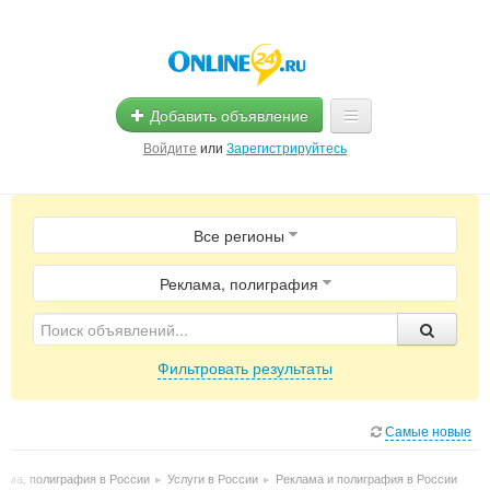
Добавить объявление
Войдите
или
Зарегистрируйтесь
Главная
Все регионы
Помощь
Услуги
Реклама, полиграфия
Реклама
Фильтровать результаты
Магазины
Объявления
Самые новые
ама, полиграфия в России
▸
Услуги в России
▸
Реклама и полиграфия в России