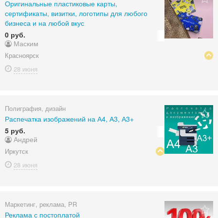
Оригинальные пластиковые карты,
сертификаты, визитки, логотипы для любого
бизнеса и на любой вкус
0 руб.
Маским
Красноярск
28 июня
Полиграфия, дизайн
Распечатка изображений на А4, А3, А3+
5 руб.
Андрей
Иркутск
28 июня
Маркетинг, реклама, PR
Реклама с постоплатой