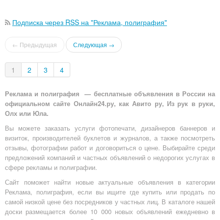
Подписка через RSS на "Реклама, полиграфия"
← Предыдущая
Следующая →
1
2
3
4
Реклама и полиграфия — бесплатные объявления в России на
официальном сайте Онлайн24.ру, как Авито ру, Из рук в руки,
Олх или Юла.
Вы можете заказать услуги фотопечати, дизайнеров баннеров и
визиток, производителей буклетов и журналов, а также посмотреть
отзывы, фотографии работ и договориться о цене. Выбирайте среди
предложений компаний и частных объявлений о недорогих услугах в
сфере рекламы и полиграфии.
Сайт поможет найти новые актуальные объявления в категории
Реклама, полиграфия, если вы ищите где купить или продать по
самой низкой цене без посредников у частных лиц. В каталоге нашей
доски размещается более 10 000 новых объявлений ежедневно в