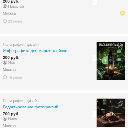
200 руб.
Николай
Москва
23 июня
Полиграфия, дизайн
Инфографика для маркетплейсов
200 руб.
Яна
Москва
16 июня
Полиграфия, дизайн
Редактирование фотографий
700 руб.
Ника
Москва