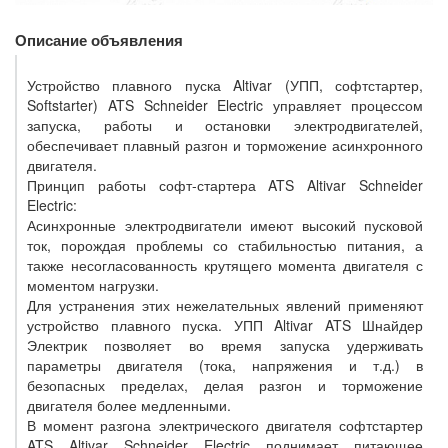
Описание объявления
Устройство плавного пуска Altivar (УПП, софтстартер,
Softstarter) ATS Schneider Electric управляет процессом
запуска, работы и остановки электродвигателей,
обеспечивает плавный разгон и торможение асинхронного
двигателя.
Принцип работы софт-стартера ATS Altivar Schneider
Electric:
Асинхронные электродвигатели имеют высокий пусковой
ток, порождая проблемы со стабильностью питания, а
также несогласованность крутящего момента двигателя с
моментом нагрузки.
Для устранения этих нежелательных явлений применяют
устройство плавного пуска. УПП Altivar ATS Шнайдер
Электрик позволяет во время запуска удерживать
параметры двигателя (тока, напряжения и т.д.) в
безопасных пределах, делая разгон и торможение
двигателя более медленными.
В момент разгона электрического двигателя софтстартер
ATS Altivar Schneider Electric поднимает питающее