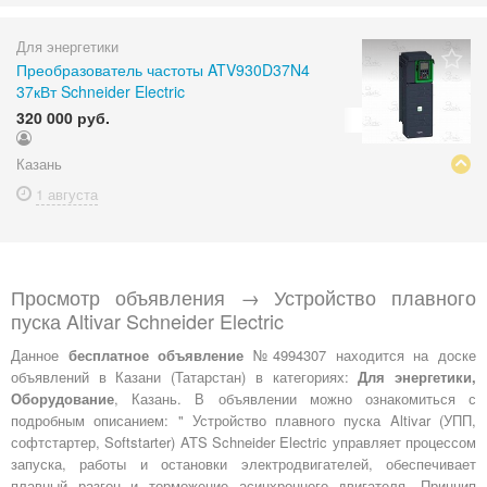
Для энергетики
Преобразователь частоты ATV930D37N4
37кВт Schneider Electric
320 000 руб.
Казань
1 августа
Просмотр объявления → Устройство плавного
пуска Altivar Schneider Electric
Данное
бесплатное объявление
№4994307 находится на доске
объявлений в Казани (Татарстан) в категориях:
Для энергетики,
Оборудование
, Казань. В объявлении можно ознакомиться с
подробным описанием: " Устройство плавного пуска Altivar (УПП,
софтстартер, Softstarter) ATS Schneider Electric управляет процессом
запуска, работы и остановки электродвигателей, обеспечивает
плавный разгон и торможение асинхронного двигателя. Принцип