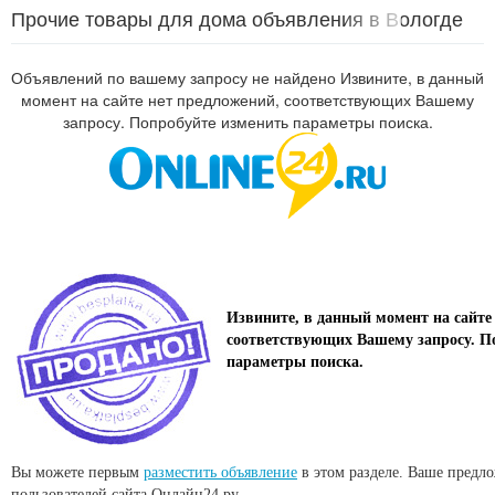
Прочие товары для дома объявления в Вологде
Объявлений по вашему запросу не найдено Извините, в данный
момент на сайте нет предложений, соответствующих Вашему
запросу. Попробуйте изменить параметры поиска.
Извините, в данный момент на сайте
соответствующих Вашему запросу. П
параметры поиска.
Вы можете первым
разместить объявление
в этом разделе. Ваше предл
пользователей сайта Онлайн24.ру.