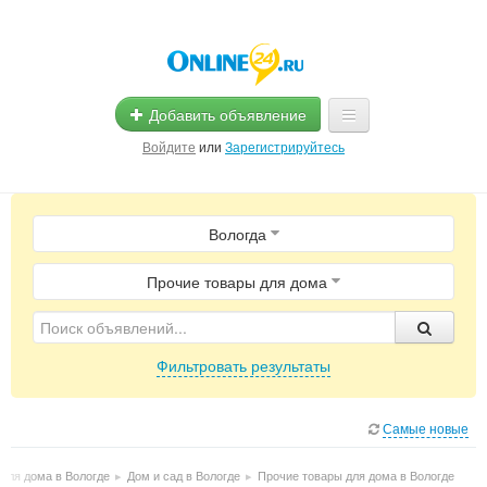
Добавить объявление
Войдите
или
Зарегистрируйтесь
Главная
Вологда
Помощь
Услуги
Прочие товары для дома
Реклама
Фильтровать результаты
Магазины
Объявления
Самые новые
для дома в Вологде
▸
Дом и сад в Вологде
▸
Прочие товары для дома в Вологде