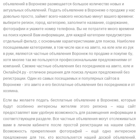
объявлений в Воронеже размещается большое количество новых и
актуальных объявлений. Подать объявление в Воронеже о продаже у нас
довольно просто, займет всего-навсего несколько минут вашего времени:
выберите регион, город, категорию, заполните название, содержание,
фотографии и укажите номер телефона. Вы не потратите много времени
на поиск нужной Вам информации, для каждой категории предусмотрен
отдельный фильтр, с основными характеристиками для поиска. Наиболее
посещаемыми категориями, в том числе как и на авито, на юле или из рук
в руки, являются частные объявления Воронеж по продаже и покупке бу,
хотя многие так же пользуются профессиональными предложениями от
компаний. Свежие частные объявления без посредников на авито, юле и
Онлайн24.ру - отличное решения для поиска лучших предложений без
регистрации. Один из самых посещаемых и популярных сайтов в
Воронеже - это авито и его бесплатные объявления без посредников и от
хозяина.
Если вы желаете подать бесплатные объявление в Воронеже, которые
будут особенно интересны жителям этого региона – наш сайт
предоставляет вам удобную возможность для размещения информации в
соответствующем разделе. Все частные объявления могут отслеживаться
вами в личном кабинете после простой регистрации на нашем сайте.
Возможность прикрепления фотографий – ещё одно интересное
предложение для тех, кто воспользуется нашей доской объявлений.