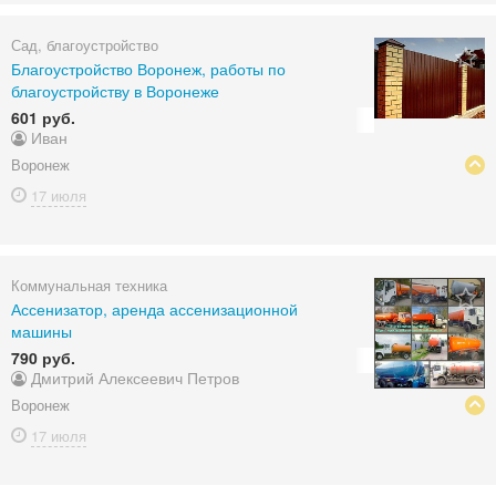
Сад, благоустройство
Благоустройство Воронеж, работы по
благоустройству в Воронеже
601 руб.
Иван
Воронеж
17 июля
Коммунальная техника
Ассенизатор, аренда ассенизационной
машины
790 руб.
Дмитрий Алексеевич Петров
Воронеж
17 июля