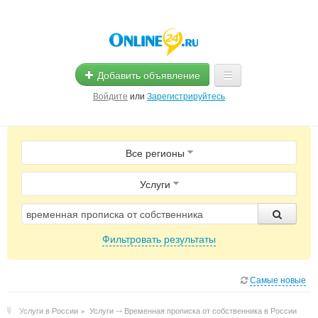
Добавить объявление
Войдите
или
Зарегистрируйтесь
Главная
Все регионы
Помощь
Услуги
Услуги
Реклама
Фильтровать результаты
Магазины
Объявления
Самые новые
Услуги в России
▸
Услуги ⤏ Временная прописка от собственника в России