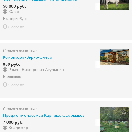
50 000 руб.
Юлия
Екатеринбург
3 апреля
Сельхоз животные
Комбикорм-Зерно-Смеси
950 руб.
Роман Викторович Акульшин
Балашиха
2 апреля
Сельхоз животные
Продаю пчелосемьи Карника. Самовывоз.
7 000 руб.
Владимир