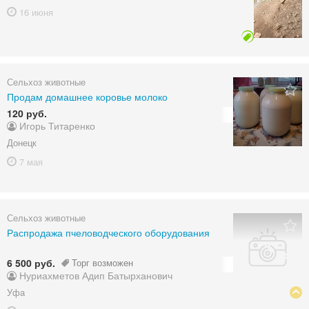
16 июня
Сельхоз животные
Продам домашнее коровье молоко
120 руб.
Игорь Титаренко
Донецк
7 мая
Сельхоз животные
Распродажа пчеловодческого оборудования
6 500 руб.
Торг возможен
Нуриахметов Адип Батырханович
Уфа