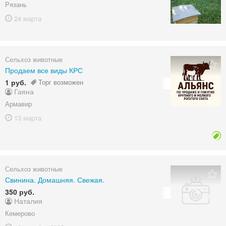
Рязань
24 марта
Сельхоз животные
Продаем все виды КРС
1 руб.
Торг возможен
Гаяна
Армавир
13 марта
Сельхоз животные
Свинина. Домашняя. Свежая.
350 руб.
Наталия
Кемерово