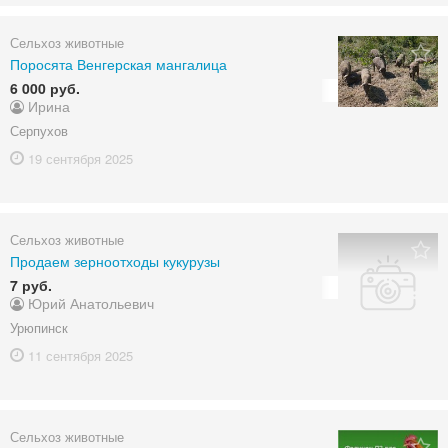
Сельхоз животные
Поросята Венгерская мангалица
6 000 руб.
Ирина
Серпухов
19 сентября
2025
Сельхоз животные
Продаем зерноотходы кукурузы
7 руб.
Юрий Анатольевич
Урюпинск
11 сентября
2025
Сельхоз животные