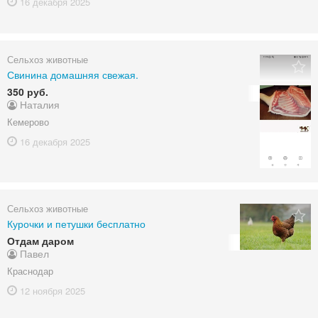
16 декабря
2025
Сельхоз животные
Свинина домашняя свежая.
350 руб.
Наталия
Кемерово
16 декабря
2025
Сельхоз животные
Курочки и петушки бесплатно
Отдам даром
Павел
Краснодар
12 ноября
2025