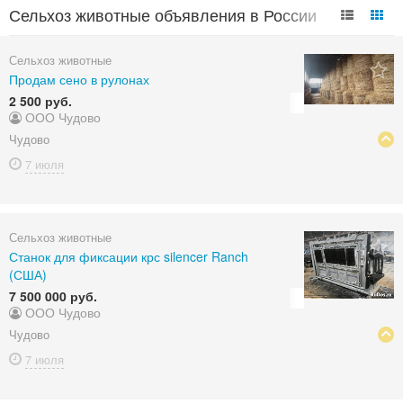
Сельхоз животные объявления в России
Сельхоз животные
Продам сено в рулонах
2 500 руб.
ООО Чудово
Чудово
7 июля
Сельхоз животные
Станок для фиксации крс silencer Ranch
(США)
7 500 000 руб.
ООО Чудово
Чудово
7 июля