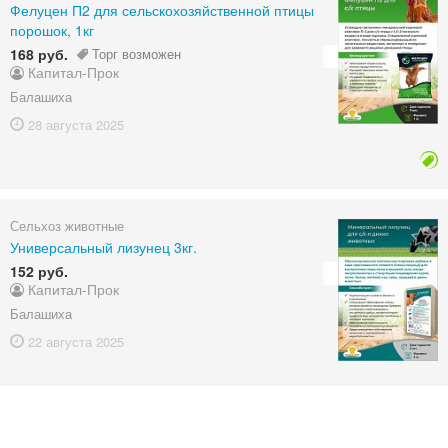
Фелуцен П2 для сельскохозяйственной птицы
порошок, 1кг
168 руб.
Торг возможен
Капитал-Прок
Балашиха
28 августа
2025
Сельхоз животные
Универсальный лизунец 3кг.
152 руб.
Капитал-Прок
Балашиха
22 августа
2025