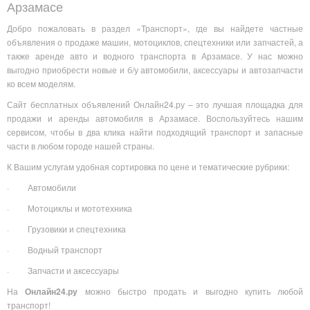
Арзамасе
Добро пожаловать в раздел «Транспорт», где вы найдете частные
объявления о продаже машин, мотоциклов, спецтехники или запчастей, а
также аренде авто и водного транспорта в Арзамасе. У нас можно
выгодно приобрести новые и б/у автомобили, аксессуары и автозапчасти
ко всем моделям.
Сайт бесплатных объявлений Онлайн24.ру – это лучшая площадка для
продажи и аренды автомобиля в Арзамасе. Воспользуйтесь нашим
сервисом, чтобы в два клика найти подходящий транспорт и запасные
части в любом городе нашей страны.
К Вашим услугам удобная сортировка по цене и тематические рубрики:
· Автомобили
· Мотоциклы и мототехника
· Грузовики и спецтехника
· Водный транспорт
· Запчасти и аксессуары
На
Онлайн24.ру
можно быстро продать и выгодно купить любой
транспорт!