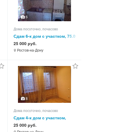
6
Дома посуточно, почасово
Сдам 6-к дом с участком, 75.0
кв.м, этажей 1
25 000 руб.
Ростов-на-Дону
8
Дома посуточно, почасово
Сдам 4-к дом с участком,
110.0 кв.м, этажей 1
25 000 руб.
Ростов-на-Дону