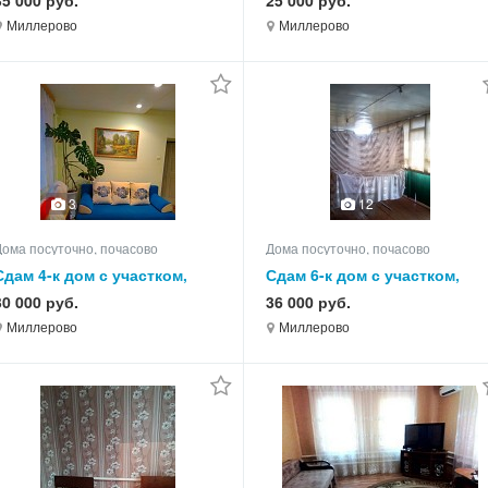
35 000 руб.
25 000 руб.
Миллерово
Миллерово
3
12
Дома посуточно, почасово
Дома посуточно, почасово
Сдам 4-к дом с участком,
Сдам 6-к дом с участком,
80.0 кв.м, этажей 1
85.0 кв.м, этажей 1
30 000 руб.
36 000 руб.
Миллерово
Миллерово