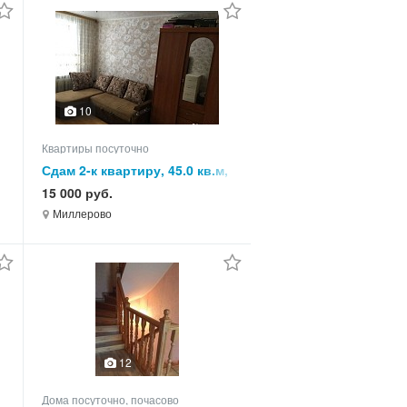
10
Квартиры посуточно
Сдам 2-к квартиру, 45.0 кв.м,
этаж 1 из 5
15 000 руб.
Миллерово
12
Дома посуточно, почасово