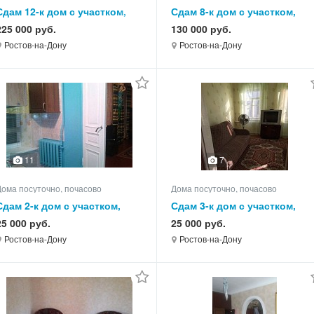
Сдам 12-к дом с участком,
Сдам 8-к дом с участком,
300.0 кв.м, этажей 3
260.0 кв.м, этажей 3
225 000 руб.
130 000 руб.
Ростов-на-Дону
Ростов-на-Дону
11
7
Дома посуточно, почасово
Дома посуточно, почасово
Сдам 2-к дом с участком,
Сдам 3-к дом с участком,
55.0 кв.м, этажей 1
50.0 кв.м, этажей 1
25 000 руб.
25 000 руб.
Ростов-на-Дону
Ростов-на-Дону