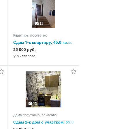
12
Квартиры посуточно
,
Сдам 1-к квартиру, 45.0 кв.м,
этаж 1 из 3
25 000 руб.
Миллерово
12
Дома посуточно, почасово
Сдам 2-к дом с участком, 55.0
кв.м, этажей 1