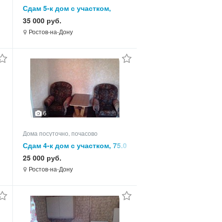
Сдам 5-к дом с участком,
100.0 кв.м, этажей 3
35 000 руб.
Ростов-на-Дону
6
Дома посуточно, почасово
Сдам 4-к дом с участком, 75.0
кв.м, этажей 1
25 000 руб.
Ростов-на-Дону