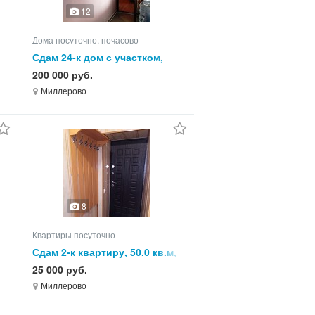
12
Дома посуточно, почасово
Сдам 24-к дом с участком,
550.0 кв.м, этажей 3
200 000 руб.
Миллерово
8
Квартиры посуточно
Сдам 2-к квартиру, 50.0 кв.м,
этаж 5 из 5
25 000 руб.
Миллерово