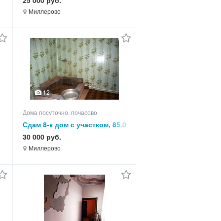
25 000 руб.
Миллерово
12
Дома посуточно, почасово
Сдам 8-к дом с участком, 85.0
кв.м, этажей 1
30 000 руб.
Миллерово