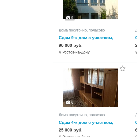
9
Дома посуточно, почасово
Сдам 9-к дом с участком,
220.0 кв.м, этажей 2
90 000 руб.
Ростов-на-Дону
6
Дома посуточно, почасово
Сдам 4-к дом с участком,
60.0 кв.м, этажей 1
25 000 руб.
Ростов-на-Дону