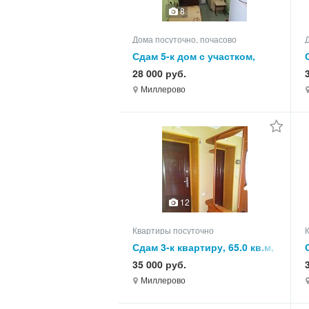
8
Дома посуточно, почасово
Сдам 5-к дом с участком,
65.0 кв.м, этажей 1
28 000 руб.
Миллерово
12
Квартиры посуточно
Сдам 3-к квартиру, 65.0 кв.м,
этаж 4 из 5
35 000 руб.
Миллерово