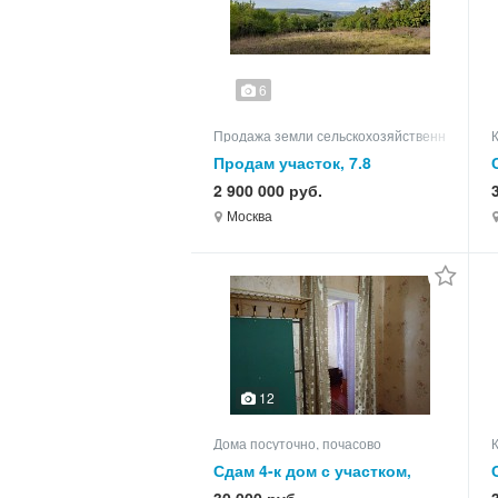
6
Продажа земли сельскохозяйственного наз
Продам участок, 7.8
2 900 000 руб.
Москва
12
Дома посуточно, почасово
Сдам 4-к дом с участком,
65.0 кв.м, этажей 1