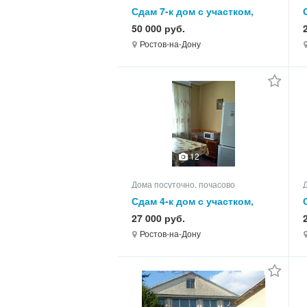
Сдам 7-к дом с участком,
250.0 кв.м, этажей 2
50 000 руб.
Ростов-на-Дону
12
Дома посуточно, почасово
Сдам 4-к дом с участком,
70.0 кв.м, этажей 1
27 000 руб.
Ростов-на-Дону