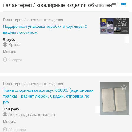
Галантерея / ювелирные изделия объявления в
России
Галантерея / ювелирные изделия
Подарочная упаковка коробки и футляры c
вашим логотипом
0 руб.
Ирина
Москва
9 марта
Галантерея / ювелирные изделия
Ткань хлориновая артикул 86006. (ацетоновая
тряпка) , расчет любой, Скидки, отправка по
рф
150 руб.
Александр Анатольевич
Москва
20 января