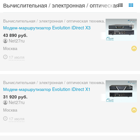
Вычислительная / электронная / оптическая
техника объявления в России
Вычислительная / электронная / оптическая техника
Модем-маршрутизатор Evolution iDirect X3
43 890 руб.
Net27ru
Москва
17 июля
Вычислительная / электронная / оптическая техника
Модем-маршрутизатор Evolution iDirect X1
31 920 руб.
Net27ru
Москва
17 июля