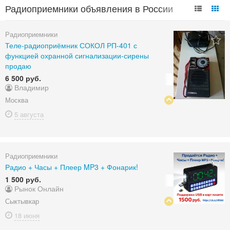
Радиоприемники объявления в России
Радиоприемники
Теле-радиоприёмник СОКОЛ РП-401 с
функцией охранной сигнализации-сирены
продаю
6 500 руб.
Владимир
Москва
5 августа
Радиоприемники
Радио + Часы + Плеер MP3 + Фонарик!
1 500 руб.
Рынок Онлайн
Сыктывкар
18 июня