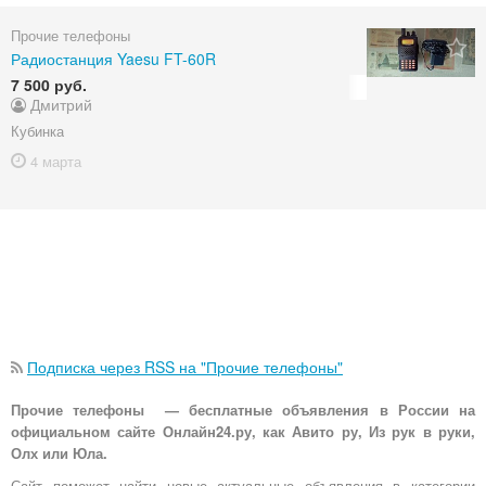
Прочие телефоны
Радиостанция Yaesu FT-60R
7 500 руб.
Дмитрий
Кубинка
4 марта
Подписка через RSS на "Прочие телефоны"
Прочие телефоны — бесплатные объявления в России на
официальном сайте Онлайн24.ру, как Авито ру, Из рук в руки,
Олх или Юла.
Сайт поможет найти новые актуальные объявления в категории