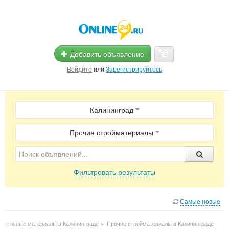
Добавить объявление
Войдите
или
Зарегистрируйтесь
Главная
Калининград
Помощь
Услуги
Прочие стройматериалы
Реклама
Фильтровать результаты
Магазины
Объявления
Самые новые
оительные материалы в Калининграде
▸
Прочие стройматериалы в Калининграде