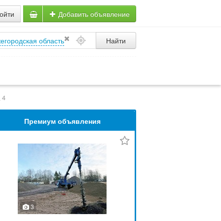
ойти
Добавить объявление
егородская область
Найти
4
Премиум объявления
3