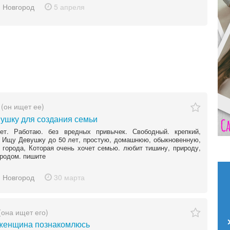
 Новгород
5 апреля
(он ищет ее)
ушку для создания семьи
ет. Работаю. без вредных привычек. Свободный. крепкий,
 Ищу Девушку до 50 лет, простую, домашнюю, обыкновенную,
 города, Которая очень хочет семью. любит тишину, природу,
ородом. пишите
 Новгород
30 марта
(она ищет его)
женщина познакомлюсь