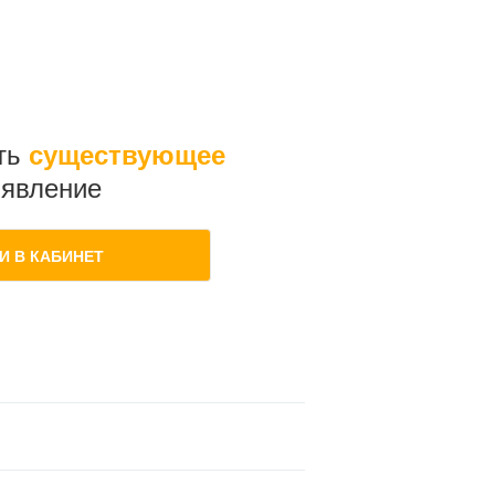
ть
существующее
явление
И В КАБИНЕТ