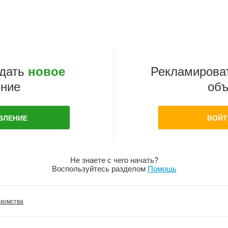
дать
Рекламирова
новое
ние
объ
ВЛЕНИЕ
ВОЙТ
Не знаете с чего начать?
Воспользуйтесь разделом
Помощь
комства