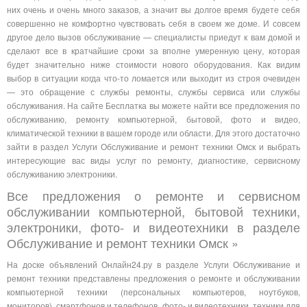
них очень и очень много заказов, а значит вы долгое время будете себя
совершенно не комфортно чувствовать себя в своем же доме. И совсем
другое дело вызов обслуживание — специалисты приедут к вам домой и
сделают все в кратчайшие сроки за вполне умеренную цену, которая
будет значительно ниже стоимости нового оборудования. Как видим
выбор в ситуации когда что-то ломается или выходит из строя очевиден
— это обращение с службы ремонты, службы сервиса или службы
обслуживания. На сайте Бесплатка вы можете найти все предложения по
обслуживанию, ремонту компьютерной, бытовой, фото и видео,
климатической техники в вашем городе или области. Для этого достаточно
зайти в раздел Услуги Обслуживание и ремонт техники Омск и выбрать
интересующие вас виды услуг по ремонту, диагностике, сервисному
обслуживанию электроники.
Все предложения о ремонте и сервисном
обслуживании компьютерной, бытовой техники,
электроники, фото- и видеотехники в разделе
Обслуживание и ремонт техники Омск »
На доске объявлений Онлайн24.ру в разделе Услуги Обслуживание и
ремонт техники представлены предложения о ремонте и обслуживании
компьютерной техники (персональных компьютеров, ноутбуков,
мониторов), смартфонов и телефонов, фото- и видеотехники, техники для