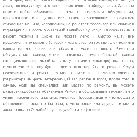
дома, техники для кухни, а также климатического оборудования. Здесь вы
можете найти объявления о ремонте, сервисном обслуживании,
профилактике или диагностике вашего оборудования. Сломалась
стиральная машина, холодильник, не работает телевизор или любимая
кофеварка? На доске объявлений Онлайн24.ру Услуги Обслуживание и
ремонт техники в Омске вы можете легко и быстро найти все
предложения по ремонту бытовой и компьютерной техники, электроники в
вашем городе России или области . Если вы ищете Ремонт и
обслуживание техники, хотите произвести ремонт бытовой техники
(холодильника,стиральной машины, утюга или телевизора), смартфона,
компьютера или ноутбука – достаточно перейти в раздел Услуги
Обслуживание и ремонт техники в Омске и с помощью удобного
рубрикатора выбрать интересующий вас регион и город. Кроме того, в
случае, если вы специалист или мастер по ремонту, вы можете
разместить/добавить объявление Ремонт и обслуживание техники, и его
увидят тысячи потенциальных клиентов. Просматривайте и размещайте
объявления о ремонте бытовой, компьютерной или другой техники и
электроники на Онлайн24.ру - это удобно и эффективно!