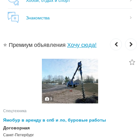
Знакомства
⭐ Премиум объявления
Хочу сюда!
3
Спецтехника
Ямобур в аренду в спб и ло, буровые работы
Договорная
Санкт-Петербург