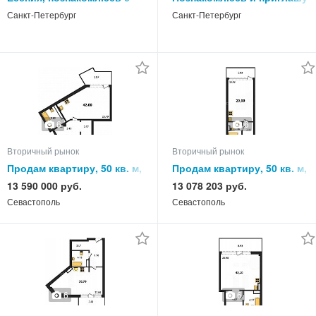
русским мужчиной
в гости
Санкт-Петербург
Санкт-Петербург
6
6
Вторичный рынок
Вторичный рынок
Продам квартиру, 50 кв. м,
Продам квартиру, 50 кв. м,
этаж
этаж
13 590 000 руб.
13 078 203 руб.
Севастополь
Севастополь
6
6