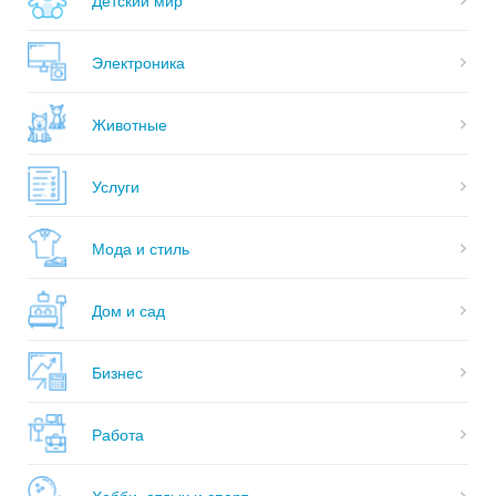
Электроника
Животные
Услуги
Мода и стиль
Дом и сад
Бизнес
Работа
Хобби, отдых и спорт