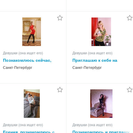
Девушки (она ищет его)
Девушки (она ищет его)
Познакомлюсь сейчас,
Приглашаю к себе на
реальная
знакомство
Санкт-Петербург
Санкт-Петербург
Девушки (она ищет его)
Девушки (она ищет его)
Есения, познакомлюсь с
Познакомлюсь и приглашу