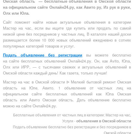
Омская область — бесплатные объявления в Омской области
на официальном сайте Онлайн24.ру, как Авито ру, Из рук в руки,
Олх или Юла.
Сайт поможет найти новые актуальные объявления в категории
Мастер на час, если вы ищите где купить или продать по самой
низкой цене без посредников у частных лиц. В каталоге нашей доски
размещается более 10 000 новых объявлений ежедневно в сотнях
популярных категорий товаров и услуг.
Подать объявление без регистрации
вы можете бесплатно
на
сайте бесплатных объявлений Онлайн24.ру
. Он, как Avito, Юла,
Олх или ИРР, — с тысячами свежих и актуальных объявлений в
Омской области каждый день! Как газета, только лучше!
Мастер на час в Омской области ᐉ Мелкий бытовой ремонт Омская
область на Юле, Авито. 1 объявление от частных лиц на
официальном сайте бесплатных объявлений как Юла Омская
область или Авито Омская область. Дать объявление бесплатно
можно на сайте Онлайн24.ру.
Бесплатные объявления от частных лиц в категории: Мастер на час,
Услуги -
объявления в Омской области
Подать объявление бесплатно без регистрации и без посредников в
Омской области