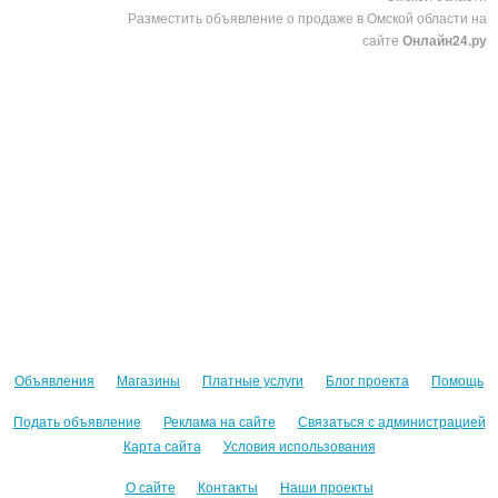
Разместить объявление о продаже в Омской области на
сайте
Онлайн24.ру
Объявления
Магазины
Платные услуги
Блог проекта
Помощь
Подать объявление
Реклама на сайте
Связаться с администрацией
Карта сайта
Условия использования
О сайте
Контакты
Наши проекты