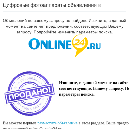
Цифровые фотоаппараты объявления в
Татарстане
Объявлений по вашему запросу не найдено Извините, в данный
момент на сайте нет предложений, соответствующих Вашему
запросу. Попробуйте изменить параметры поиска.
Извините, в данный момент на сайте
соответствующих Вашему запросу. П
параметры поиска.
Вы можете первым
разместить объявление
в этом разделе. Ваше предл
пользователей сайта Онлайн24.ру.