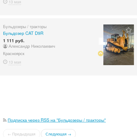
13 мая
Бульдозеры / тракторы
Бульдозер CAT D9R
1 111 руб.
Александр Николаевич
Красноярск
13 мая
Подписка через RSS на "Бульдозеры / тракторы"
← Предыдущая
Следующая →