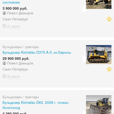
состояние
3 900 000 руб.
Павел Давыдов
Санкт-Петербург
31 июля
Бульдозеры / тракторы
Бульдозер Komatsu D375 A-5, из Европы
29 900 000 руб.
Павел Давыдов
Санкт-Петербург
29 июля
Бульдозеры / тракторы
Бульдозер Komatsu D65, 2008 г, толкач
болотоход
4 390 000 руб.