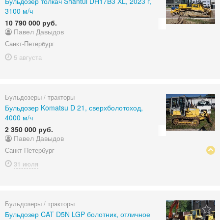
Бульдозер толкач Shantui DH17B3 XL, 2023 г,
3100 м/ч
10 790 000 руб.
Павел Давыдов
Санкт-Петербург
5 августа
Бульдозеры / тракторы
Бульдозер Komatsu D 21, сверхболотоход,
4000 м/ч
2 350 000 руб.
Павел Давыдов
Санкт-Петербург
31 июля
Бульдозеры / тракторы
Бульдозер CAT D5N LGP болотник, отличное