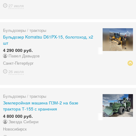
27 июля
Бульдозеры / тракторы
Бульдозер Komatsu D61PX-15, болотоход, х2
шт
4 290 000 руб.
Павел Давыдов
Санкт-Петербург
26 июля
Бульдозеры / тракторы
Землеройная машина ПЗМ-2 на базе
трактора Т-155 с хранения
4 800 000 руб.
Звезда Сибири
Новосибирск