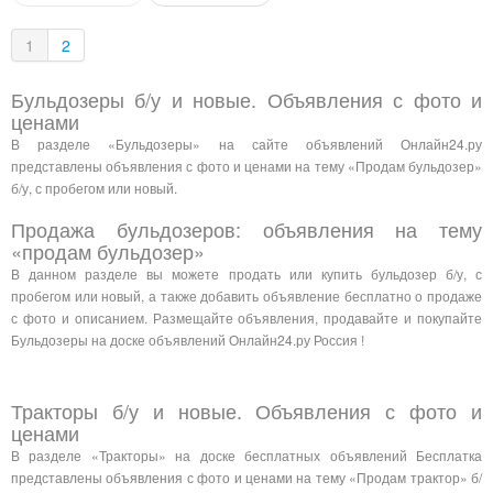
1
2
Бульдозеры б/у и новые. Объявления с фото и
ценами
В разделе «Бульдозеры» на сайте объявлений Онлайн24.ру
представлены объявления с фото и ценами на тему «Продам бульдозер»
б/у, с пробегом или новый.
Продажа бульдозеров: объявления на тему
«продам бульдозер»
В данном разделе вы можете продать или купить бульдозер б/у, с
пробегом или новый, а также добавить объявление бесплатно о продаже
с фото и описанием. Размещайте объявления, продавайте и покупайте
Бульдозеры на доске объявлений Онлайн24.ру Россия !
Тракторы б/у и новые. Объявления с фото и
ценами
В разделе «Тракторы» на доске бесплатных объявлений Бесплатка
представлены объявления с фото и ценами на тему «Продам трактор» б/