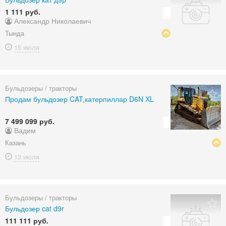
1 111 руб.
Александр Николаевич
Тында
15 июля
Бульдозеры / тракторы
Продам бульдозер CAT,катерпиллар D6N XL
7 499 099 руб.
Вадим
Казань
13 июля
Бульдозеры / тракторы
Бульдозер cat d9r
111 111 руб.