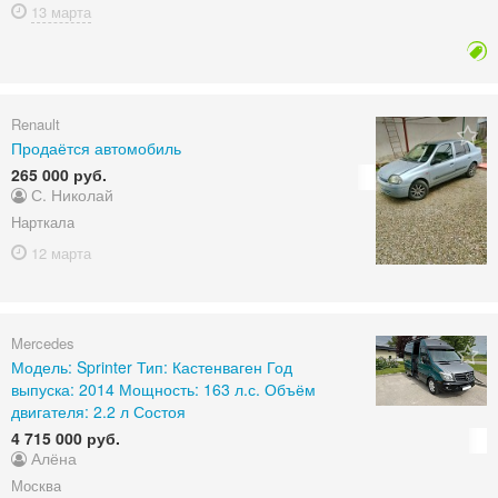
13 марта
Renault
Продаётся автомобиль
265 000 руб.
С. Николай
Нарткала
12 марта
Mercedes
Модель: Sprinter Тип: Кастенваген Год
выпуска: 2014 Мощность: 163 л.с. Объём
двигателя: 2.2 л Состоя
4 715 000 руб.
Алёна
Москва