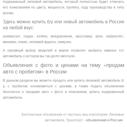
подержанный легковой автомобиль, который полностью будет отвечать
его пожеланиям по цвету, мощности, пробегу, году производства и типу
кузова.
Здесь можно купить б/у или новый автомобиль в России
на любой вкус:
универсал, седан, хэчбек, внедорожник, кроссовер, купе, кабриолет,
минивэн, пикап, легковой фургон, лимузин.
А огромный выбор моделей и марок позволит выбрать именно тот
автомобиль о котором вы так долго мечтали.
Объявления с фото и ценами на тему «продам
авто с пробегом» в России
В данном разделе вы можете продать или купить легковой автомобиль б/
у, с пробегом, ознакомиться с ценами, а также подать объявление
бесплатно о продаже авто с фото и описанием, купить подержанный
автомобиль.
Бесплатные объявления от частных лиц в категории: Легковые
автомобили, Транспорт -
объявления в России