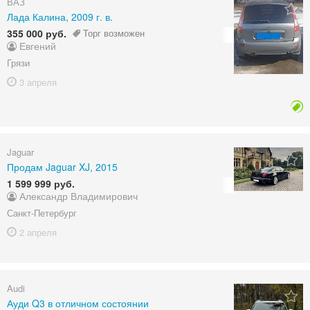
ВАЗ
Лада Калина, 2009 г. в.
355 000 руб.
Торг возможен
Евгений
Грязи
3 апреля
Jaguar
Продам Jaguar XJ, 2015
1 599 999 руб.
Александр Владимирович
Санкт-Петербург
2 апреля
Audi
Ауди Q3 в отличном состоянии