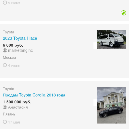
9 июня
Toyota
2023 Toyota Hiace
6 000 руб.
marketanginc
Москва
4 июня
Toyota
Продам Toyota Corolla 2018 года
1 500 000 руб.
Анастасия
Рязань
17 мая