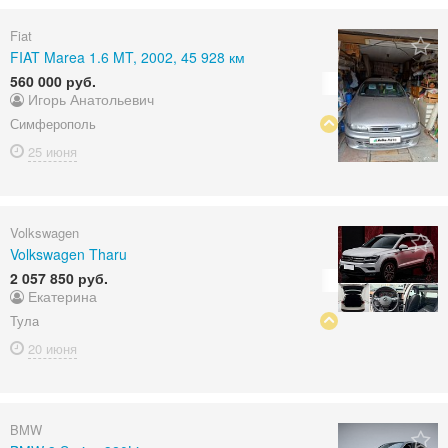
Fiat
FIAT Marea 1.6 MT, 2002, 45 928 км
560 000 руб.
Игорь Анатольевич
Симферополь
25 июня
Volkswagen
Volkswagen Tharu
2 057 850 руб.
Екатерина
Тула
20 июня
BMW