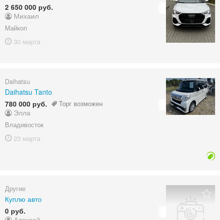
2 650 000 руб.
Михаил
Майкоп
30 марта
Daihatsu
Daihatsu Tanto
780 000 руб.
Торг возможен
Элла
Владивосток
23 марта
Другие
Куплю авто
0 руб.
Алексей