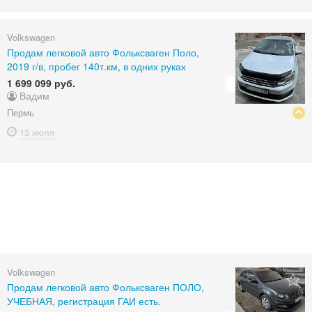
Volkswagen
Продам легковой авто Фольксваген Поло,
2019 г/в, пробег 140т.км, в одних руках
1 699 099 руб.
Вадим
Пермь
13 июля
Volkswagen
Продам легковой авто Фольксваген ПОЛО,
УЧЕБНАЯ, регистрация ГАИ есть.