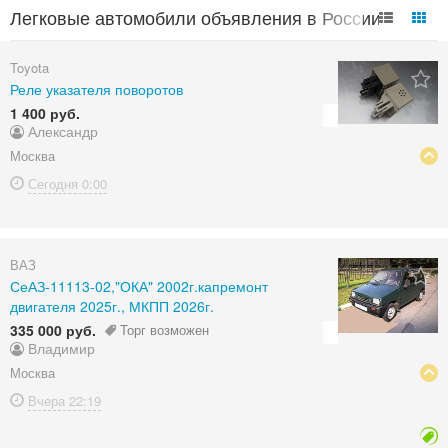
Легковые автомобили объявления в России
Toyota
Реле указателя поворотов
1 400 руб.
Александр
Москва
Сегодня
0:00
ВАЗ
СеАЗ-11113-02,"ОКА" 2002г.капремонт
двигателя 2025г., МКПП 2026г.
335 000 руб.
Торг возможен
Владимир
Москва
Вчера
22:19