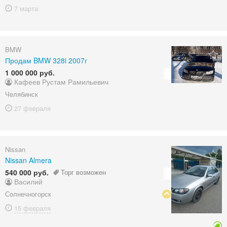
7 марта
BMW
Продам BMW 328i 2007г
1 000 000 руб.
Кафеев Рустам Рамильевич
Челябинск
27 февраля
Nissan
Nissan Almera
540 000 руб.
Торг возможен
Василий
Солнечногорск
15 февраля