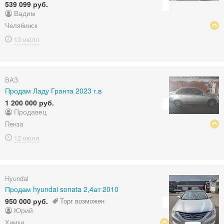
539 099 руб.
Вадим
Челябинск
13 июля
ВАЗ
Продам Ладу Гранта 2023 г.в
1 200 000 руб.
Продавец
Пенза
12 июля
Hyundai
Продам hyundai sonata 2,4ат 2010
950 000 руб.
Торг возможен
Юрий
Химки