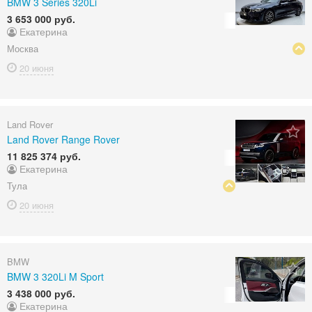
BMW 3 Series 320Li
3 653 000 руб.
Екатерина
Москва
20 июня
Land Rover
Land Rover Range Rover
11 825 374 руб.
Екатерина
Тула
20 июня
BMW
BMW 3 320Li M Sport
3 438 000 руб.
Екатерина