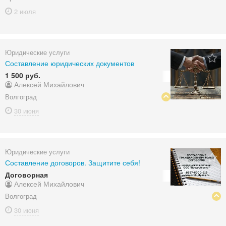
2 июля
Юридические услуги
Составление юридических документов
1 500 руб.
Алексей Михайлович
Волгоград
30 июня
Юридические услуги
Составление договоров. Защитите себя!
Договорная
Алексей Михайлович
Волгоград
30 июня