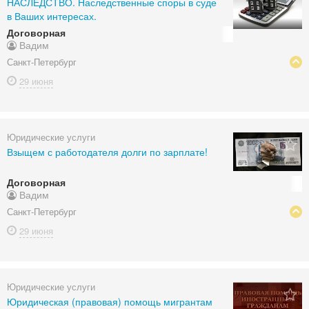
НАСЛЕДСТВО. Наследственные споры в суде
в Ваших интересах.
Договорная
Вадим
Санкт-Петербург
29 июня
Юридические услуги
Взыщем с работодателя долги по зарплате!
Договорная
Вадим
Санкт-Петербург
29 июня
Юридические услуги
Юридическая (правовая) помощь мигрантам