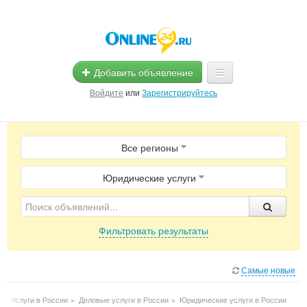
Добавить объявление
Войдите
или
Зарегистрируйтесь
Главная
Все регионы
Помощь
Услуги
Юридические услуги
Реклама
Фильтровать результаты
Магазины
Объявления
Самые новые
▸
Услуги в России
▸
Деловые услуги в России
▸
Юридические услуги в России