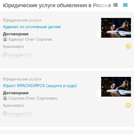
Юридические услуги объявления в России
Юридические услуги
Адвокат по уголовным делам
Договорная
Адвокат Олег Сергеев
Красноярск
Сегодня
3:57
Юридические услуги
Юрист КРАСНОЯРСК (защита в суде)
Договорная
Сергеев Олег Сергеевич
Красноярск
Сегодня
3:57