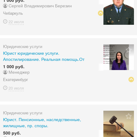
1 000 руб.
Сергей Владимирович Березин
Чебаркуль
22 июля
Юридические услуги
Юрист юридические услуги.
Апостилирование. Реальная помощь.От
1 000 руб.
Менеджер
Екатеринбург
20 июля
Юридические услуги
Юрист. Пенсионные, наследственные,
жилищные, пр. споры.
500 руб.