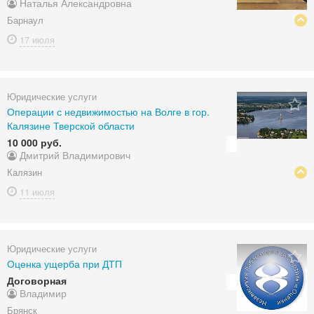
Наталья Александровна
Барнаул
17 июля
Юридические услуги
Операции с недвижимостью на Волге в гор.
Калязине Тверской области
10 000 руб.
Дмитрий Владимирович
Калязин
11 июля
Юридические услуги
Оценка ущерба при ДТП
Договорная
Владимир
Брянск