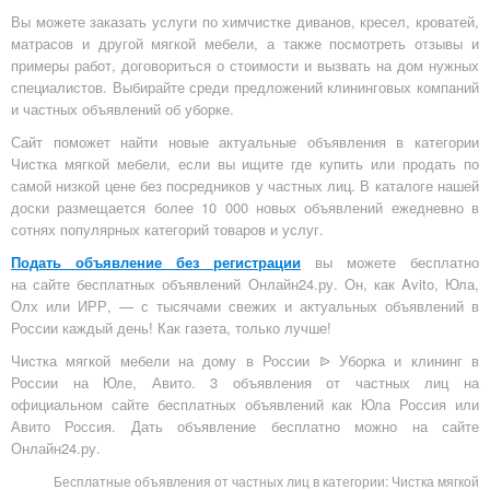
Вы можете заказать услуги по химчистке диванов, кресел, кроватей,
матрасов и другой мягкой мебели, а также посмотреть отзывы и
примеры работ, договориться о стоимости и вызвать на дом нужных
специалистов. Выбирайте среди предложений клининговых компаний
и частных объявлений об уборке.
Сайт поможет найти новые актуальные объявления в категории
Чистка мягкой мебели, если вы ищите где купить или продать по
самой низкой цене без посредников у частных лиц. В каталоге нашей
доски размещается более 10 000 новых объявлений ежедневно в
сотнях популярных категорий товаров и услуг.
Подать объявление без регистрации
вы можете бесплатно
на
сайте бесплатных объявлений Онлайн24.ру
. Он, как Avito, Юла,
Олх или ИРР, — с тысячами свежих и актуальных объявлений в
России каждый день! Как газета, только лучше!
Чистка мягкой мебели на дому в России ᐉ Уборка и клининг в
России на Юле, Авито. 3 объявления от частных лиц на
официальном сайте бесплатных объявлений как Юла Россия или
Авито Россия. Дать объявление бесплатно можно на сайте
Онлайн24.ру.
Бесплатные объявления от частных лиц в категории: Чистка мягкой