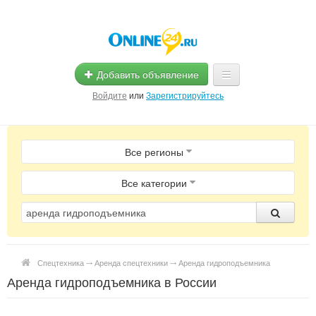
Добавить объявление
Войдите
или
Зарегистрируйтесь
Главная
Все регионы
Помощь
Услуги
Все категории
Реклама
Магазины
Спецтехника ⤏ Аренда спецтехники ⤏ Аренда гидроподъемника
Объявления
Аренда гидроподъемника в России