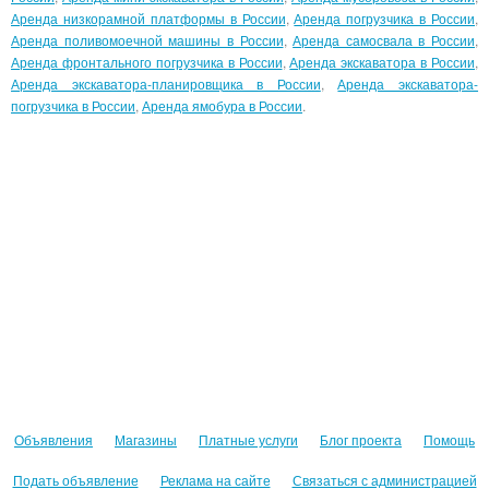
Аренда низкорамной платформы в России
,
Аренда погрузчика в России
,
Аренда поливомоечной машины в России
,
Аренда самосвала в России
,
Аренда фронтального погрузчика в России
,
Аренда экскаватора в России
,
Аренда экскаватора-планировщика в России
,
Аренда экскаватора-
погрузчика в России
,
Аренда ямобура в России
.
Объявления
Магазины
Платные услуги
Блог проекта
Помощь
Подать объявление
Реклама на сайте
Связаться с администрацией