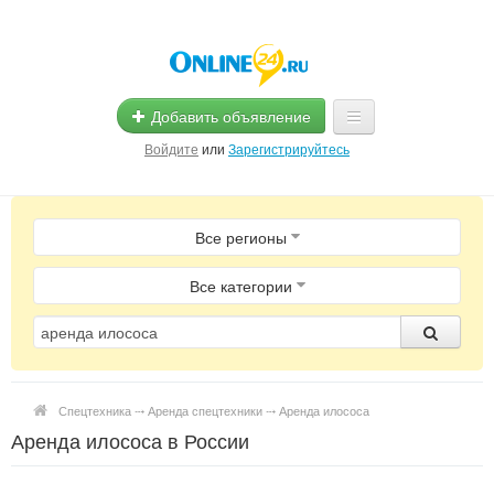
Добавить объявление
Войдите
или
Зарегистрируйтесь
Главная
Все регионы
Помощь
Услуги
Все категории
Реклама
Магазины
Спецтехника ⤏ Аренда спецтехники ⤏ Аренда илососа
Объявления
Аренда илососа в России