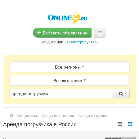
Добавить объявление
Войдите
или
Зарегистрируйтесь
Главная
Все регионы
Помощь
Услуги
Все категории
Реклама
Магазины
Спецтехника ⤏ Аренда спецтехники ⤏ Аренда погрузчика
Объявления
Аренда погрузчика в России