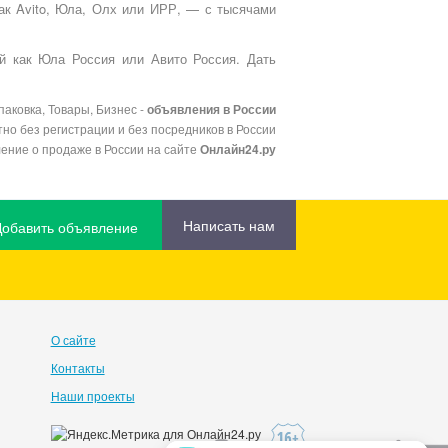
как Avito, Юла, Олх или ИРР, — с тысячами
й как Юла Россия или Авито Россия. Дать
паковка, Товары, Бизнес -
объявления в России
но без регистрации и без посредников в России
ение о продаже в России на сайте
Онлайн24.ру
Написать нам
Добавить объявление
О сайте
Контакты
Наши проекты