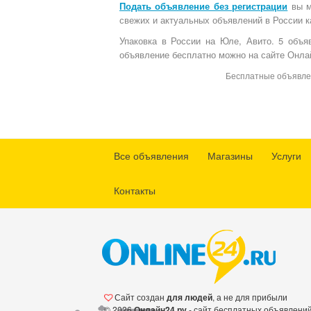
Подать объявление без регистрации
вы м
свежих и актуальных объявлений в России к
Упаковка в России на Юле, Авито. 5 объ
объявление бесплатно можно на сайте Онла
Бесплатные объявлени
Все объявления
Магазины
Услуги
Контакты
Сайт создан
для людей
, а не для прибыли
© 2026
Онлайн24.ру
- сайт бесплатных объявлени