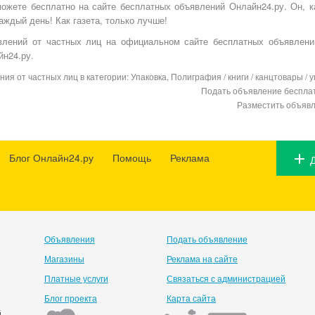
ожете бесплатно на
сайте бесплатных объявлений Онлайн24.ру
. Он, 
аждый день! Как газета, только лучше!
явлений от частных лиц на официальном сайте бесплатных объявлени
йн24.ру.
я от частных лиц в категории: Упаковка, Полиграфия / книги / канцтовары / у
Подать объявление бесплат
Разместить объявл
Блог Онлайн24.ру
Помощь
Реклама
Объявления
Подать объявление
Магазины
Реклама на сайте
Платные услуги
Связаться с администрацией
Блог проекта
Карта сайта
й