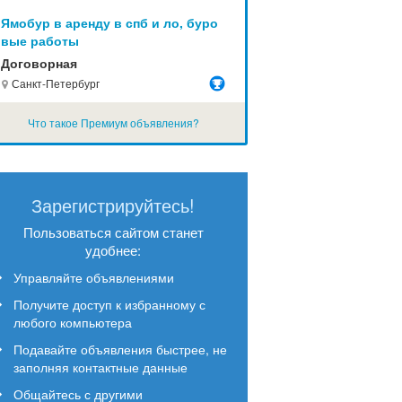
Ямобур в аренду в спб и ло, буро
вые работы
Договорная
Санкт-Петербург
Что такое Премиум объявления?
Зарегистрируйтесь!
Пользоваться сайтом станет
удобнее:
Управляйте объявлениями
Получите доступ к избранному с
любого компьютера
Подавайте объявления быстрее, не
заполняя контактные данные
Общайтесь с другими