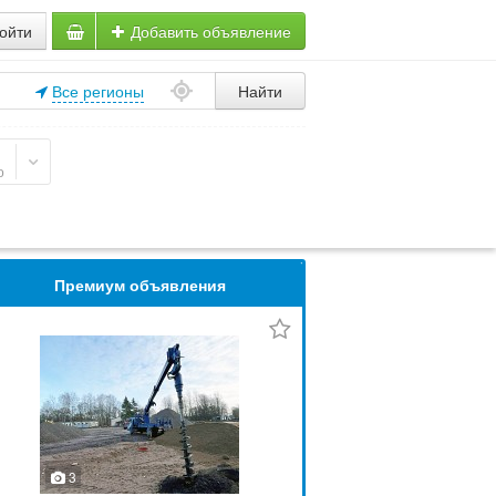
ойти
Добавить объявление
Все регионы
Найти
о
Премиум объявления
3