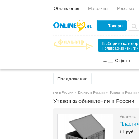
Объявления
Магазины
Реклама
Товары
Выберите катего
Полиграфия / книги /
С фото
Предложение
Упаковка в России
▸
Бизнес в России
▸
Товары в России
Упаковка объявления в России
Упаковка
Пластик
11 руб.