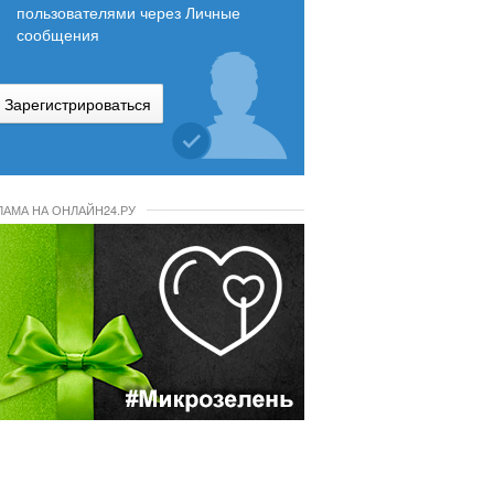
пользователями через Личные
сообщения
Зарегистрироваться
ЛАМА НА ОНЛАЙН24.РУ