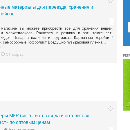
чные материалы для переезда, хранения и
лейсов
магазине вы можете приобрести все для хранения вещей,
 и маркетплейсов. Работаем в розницу и опт, также есть
скидок! Товар в наличии и под заказ. Картонные коробки 4
, самосборные Гофролист Воздушно пузырьковая пленка...
н
31 марта
РЕК
еры МКР биг-бэги от завода изготовителя
ст» по оптовым ценам
Торг возможен