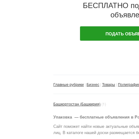
БЕСПЛАТНО по
объявле
ПОДАТЬ ОБЪЯ
Главные рубрики
Бизнес
Товары
Полиграфия 
Башкортостан (Башкирия)
(1)
Упаковка — бесплатные объявления в Рос
Сайт поможет найти новые актуальные объяв
лиц. В каталоге нашей доски размещается б