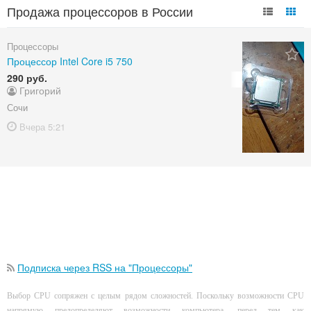
Продажа процессоров в России
Процессоры
Процессор Intel Core i5 750
290 руб.
Григорий
Сочи
Вчера
5:21
Подписка через RSS на "Процессоры"
Выбор CPU сопряжен с целым рядом сложностей. Поскольку возможности CPU
напрямую предопределяют возможности компьютера, перед тем как