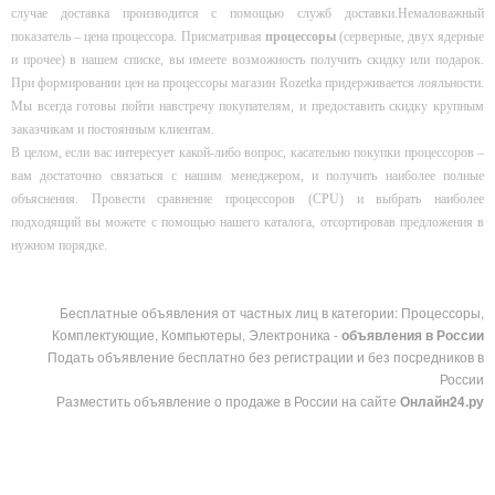
случае доставка производится с помощью служб доставки.
Немаловажный
показатель – цена процессора. Присматривая
процессоры
(серверные, двух ядерные
и прочее) в нашем списке, вы имеете возможность получить скидку или подарок.
При формировании цен на процессоры магазин Rozetka придерживается лояльности.
Мы всегда готовы пойти навстречу покупателям, и предоставить скидку крупным
заказчикам и постоянным клиентам.
В целом, если вас интересует какой-либо вопрос, касательно покупки процессоров –
вам достаточно связаться с нашим менеджером, и получить наиболее полные
объяснения. Провести сравнение процессоров (CPU) и выбрать наиболее
подходящий вы можете с помощью нашего каталога, отсортировав предложения в
нужном порядке.
Бесплатные объявления от частных лиц в категории: Процессоры,
Комплектующие, Компьютеры, Электроника -
объявления в России
Подать объявление бесплатно без регистрации и без посредников в
России
Разместить объявление о продаже в России на сайте
Онлайн24.ру