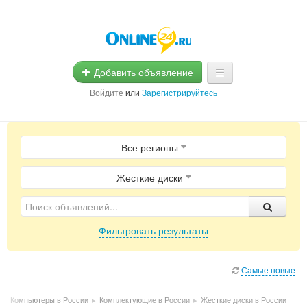
Добавить объявление
Войдите
или
Зарегистрируйтесь
Главная
Все регионы
Помощь
Услуги
Жесткие диски
Реклама
Фильтровать результаты
Магазины
Объявления
Самые новые
▸
Компьютеры в России
▸
Комплектующие в России
▸
Жесткие диски в России