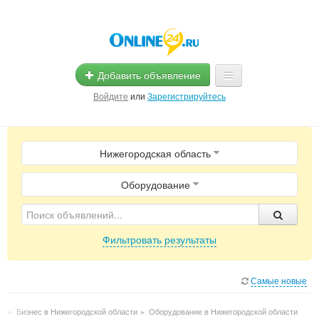
Добавить объявление
Войдите
или
Зарегистрируйтесь
Главная
Нижегородская область
Помощь
Услуги
Оборудование
Реклама
Фильтровать результаты
Магазины
Объявления
Самые новые
ти
▸
Бизнес в Нижегородской области
▸
Оборудование в Нижегородской области