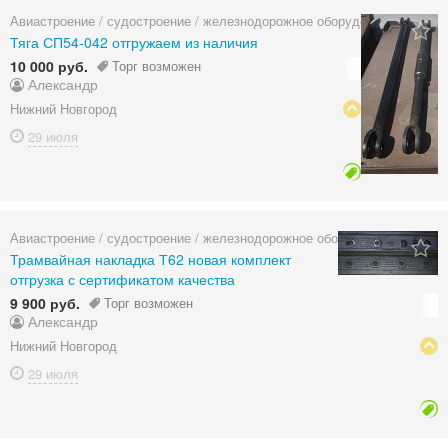
Авиастроение / судостроение / железнодорожное оборудование
Тяга СП54-042 отгружаем из наличия
10 000 руб.
Торг возможен
Александр
Нижний Новгород
29 июля
Авиастроение / судостроение / железнодорожное оборудование
Трамвайная накладка Т62 новая комплект
отгрузка с сертификатом качества
9 900 руб.
Торг возможен
Александр
Нижний Новгород
29 июля