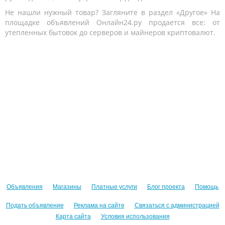
Не нашли нужный товар? Загляните в раздел «Другое» На
площадке объявлений Онлайн24.ру продается все: от
утепленных бытовок до серверов и майнеров криптовалют.
Объявления
Магазины
Платные услуги
Блог проекта
Помощь
Подать объявление
Реклама на сайте
Связаться с администрацией
Карта сайта
Условия использования