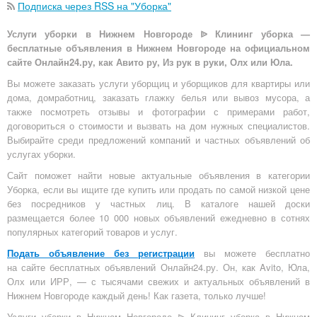
Подписка через RSS на "Уборка"
Услуги уборки в Нижнем Новгороде ᐉ Клининг уборка —
бесплатные объявления в Нижнем Новгороде на официальном
сайте Онлайн24.ру, как Авито ру, Из рук в руки, Олх или Юла.
Вы можете заказать услуги уборщиц и уборщиков для квартиры или
дома, домработниц, заказать глажку белья или вывоз мусора, а
также посмотреть отзывы и фотографии с примерами работ,
договориться о стоимости и вызвать на дом нужных специалистов.
Выбирайте среди предложений компаний и частных объявлений об
услугах уборки.
Сайт поможет найти новые актуальные объявления в категории
Уборка, если вы ищите где купить или продать по самой низкой цене
без посредников у частных лиц. В каталоге нашей доски
размещается более 10 000 новых объявлений ежедневно в сотнях
популярных категорий товаров и услуг.
Подать объявление без регистрации
вы можете бесплатно
на
сайте бесплатных объявлений Онлайн24.ру
. Он, как Avito, Юла,
Олх или ИРР, — с тысячами свежих и актуальных объявлений в
Нижнем Новгороде каждый день! Как газета, только лучше!
Услуги уборки в Нижнем Новгороде ᐉ Клининг уборка в Нижнем