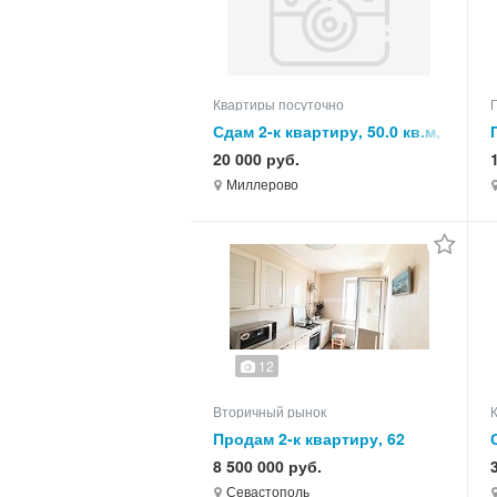
Квартиры посуточно
Сдам 2-к квартиру, 50.0 кв.м,
этаж 3 из 5
20 000 руб.
Миллерово
12
Вторичный рынок
Продам 2-к квартиру, 62
кв.м, этаж 9 из 9
8 500 000 руб.
Севастополь