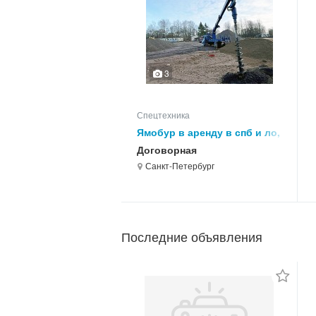
3
Спецтехника
Ямобур в аренду в спб и ло,
буровые работы
Договорная
Санкт-Петербург
Последние объявления