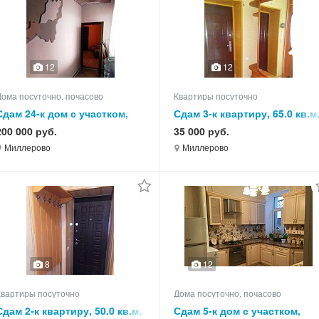
12
12
Дома посуточно, почасово
Квартиры посуточно
Сдам 24-к дом с участком,
Сдам 3-к квартиру, 65.0 кв.м
550.0 кв.м, этажей 3
этаж 4 из 5
200 000 руб.
35 000 руб.
Миллерово
Миллерово
8
12
Квартиры посуточно
Дома посуточно, почасово
Сдам 2-к квартиру, 50.0 кв.м,
Сдам 5-к дом с участком,