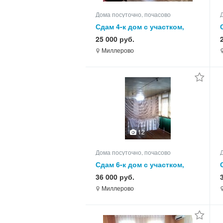
Дома посуточно, почасово
Сдам 4-к дом с участком,
75.0 кв.м, этажей 1
25 000 руб.
Миллерово
12
Дома посуточно, почасово
Сдам 6-к дом с участком,
85.0 кв.м, этажей 1
36 000 руб.
Миллерово