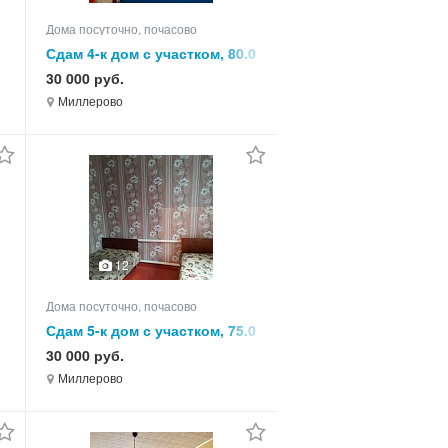
Дома посуточно, почасово
Сдам 4-к дом с участком, 80.0
кв.м, этажей 1
30 000 руб.
Миллерово
12
Дома посуточно, почасово
Сдам 5-к дом с участком, 75.0
кв.м, этажей 1
30 000 руб.
Миллерово