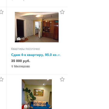
10
Квартиры посуточно
Сдам 4-к квартиру, 95.0 кв.м,
этаж 1 из 5
35 000 руб.
Миллерово
3