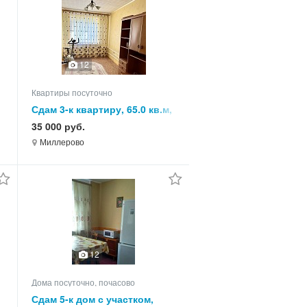
12
Квартиры посуточно
,
Сдам 3-к квартиру, 65.0 кв.м,
этаж 3 из 3
35 000 руб.
Миллерово
12
Дома посуточно, почасово
Сдам 5-к дом с участком,