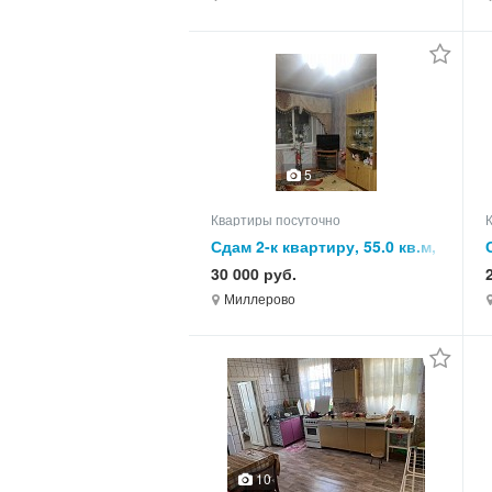
5
Квартиры посуточно
Сдам 2-к квартиру, 55.0 кв.м,
этаж 4 из 5
30 000 руб.
Миллерово
10