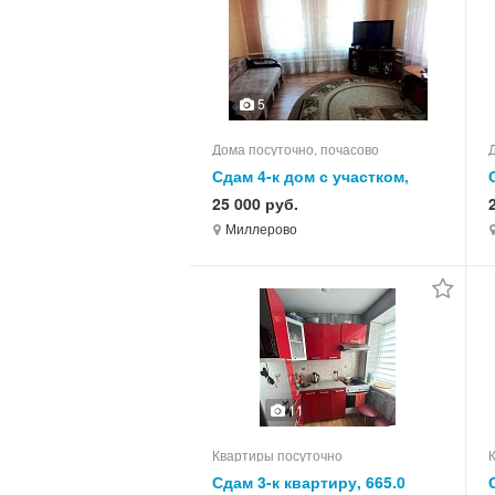
5
Дома посуточно, почасово
Сдам 4-к дом с участком,
75.0 кв.м, этажей 1
25 000 руб.
Миллерово
11
Квартиры посуточно
Сдам 3-к квартиру, 665.0