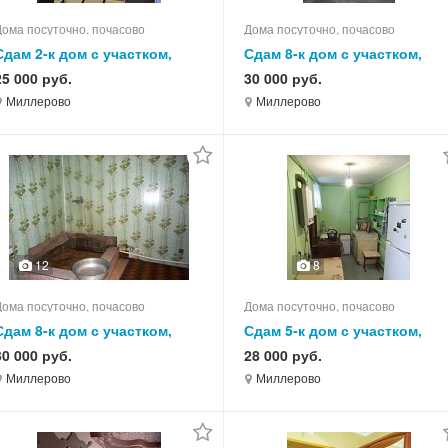
Дома посуточно, почасово
Дома посуточно, почасово
Сдам 2-к дом с участком,
Сдам 8-к дом с участком,
55.0 кв.м, этажей 1
105.0 кв.м, этажей 1
25 000 руб.
30 000 руб.
Миллерово
Миллерово
12
8
Дома посуточно, почасово
Дома посуточно, почасово
Сдам 8-к дом с участком,
Сдам 5-к дом с участком,
85.0 кв.м, этажей 1
65.0 кв.м, этажей 1
30 000 руб.
28 000 руб.
Миллерово
Миллерово