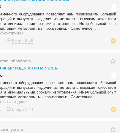
.
ременного оборудования позволяет нам производить большой
ераций и выпускать изделия из металла с высоким качеством
я и минимальными сроками изготовления. Имея большой опыт
листовым металлом, мы производим: - Самотечное...
оконструкции
а
Вчера
5:45
ство, обработка
очные изделия из металла
.
ременного оборудования позволяет нам производить большой
ераций и выпускать изделия из металла с высоким качеством
я и минимальными сроками изготовления. Имея большой опыт
листовым металлом, мы производим: - Самотечное...
точные изделия
а
Вчера
5:44
ьные услуги