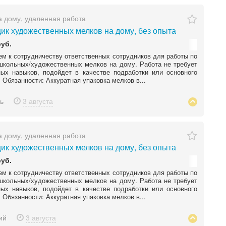
а дому, удаленная работа
ик художественных мелков на дому, без опыта
руб.
м к сотрудничеству ответственных сотрудников для работы по
школьных/художественных мелков на дому. Работа не требует
ых навыков, подойдет в качестве подработки или основного
. Обязанности: Аккуратная упаковка мелков в...
ь
3 августа
а дому, удаленная работа
ик художественных мелков на дому, без опыта
руб.
м к сотрудничеству ответственных сотрудников для работы по
школьных/художественных мелков на дому. Работа не требует
ых навыков, подойдет в качестве подработки или основного
. Обязанности: Аккуратная упаковка мелков в...
ий
3 августа