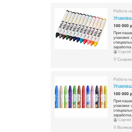
Работа н
Упаковщ
100 000 
Приглашае
упаковке 
специальн
заработка
Сергей
Сызран
Работа н
Упаковщ
100 000 
Приглашае
упаковке 
специальн
заработка
Сергей
Волжск