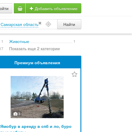
ойти
Добавить объявление
Самарская область
Найти
1
Животные
1
Показать еще 2 категории
17
Премиум объявления
3
Ямобур в аренду в спб и ло, буро