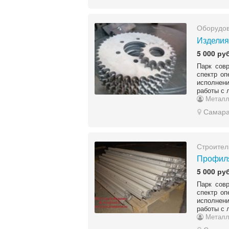
Оборудов
Изделия
5 000 руб
Парк сов
спектр оп
исполнени
работы с 
Металл
Самар
Строител
Профиля
5 000 руб
Парк сов
спектр оп
исполнени
работы с 
Металл