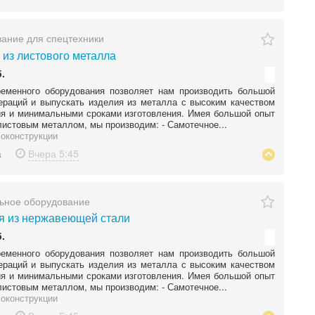
ание для спецтехники
 из листового металла
.
ременного оборудования позволяет нам производить большой
ераций и выпускать изделия из металла с высоким качеством
я и минимальными сроками изготовления. Имея большой опыт
листовым металлом, мы производим: - Самотечное...
оконструкции
а
Вчера
5:45
ьное оборудование
 из нержавеющей стали
.
ременного оборудования позволяет нам производить большой
ераций и выпускать изделия из металла с высоким качеством
я и минимальными сроками изготовления. Имея большой опыт
листовым металлом, мы производим: - Самотечное...
оконструкции