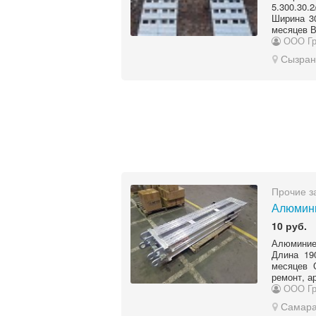
5.300.30
Ширина 30
месяцев В
ООО Гр
Сызран
Прочие з
Алюмини
10 руб.
Алюминие
Длина 19
месяцев 
ремонт, а
ООО Гр
Самар