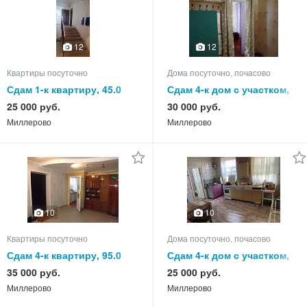
12
12
Квартиры посуточно
Дома посуточно, почасово
Сдам 1-к квартиру, 45.0
Сдам 4-к дом с участком,
кв.м, этаж 1 из 3
65.0 кв.м, этажей 1
25 000 руб.
30 000 руб.
Миллерово
Миллерово
10
10
Квартиры посуточно
Дома посуточно, почасово
Сдам 4-к квартиру, 95.0
Сдам 4-к дом с участком,
кв.м, этаж 1 из 5
75.0 кв.м, этажей 1
35 000 руб.
25 000 руб.
Миллерово
Миллерово