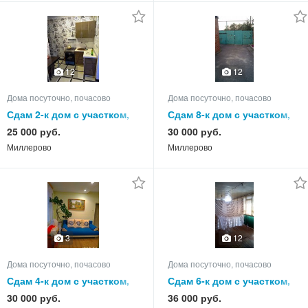
12
12
Дома посуточно, почасово
Дома посуточно, почасово
Сдам 2-к дом с участком,
Сдам 8-к дом с участком,
55.0 кв.м, этажей 1
105.0 кв.м, этажей 1
25 000 руб.
30 000 руб.
Миллерово
Миллерово
3
12
Дома посуточно, почасово
Дома посуточно, почасово
Сдам 4-к дом с участком,
Сдам 6-к дом с участком,
80.0 кв.м, этажей 1
85.0 кв.м, этажей 1
30 000 руб.
36 000 руб.