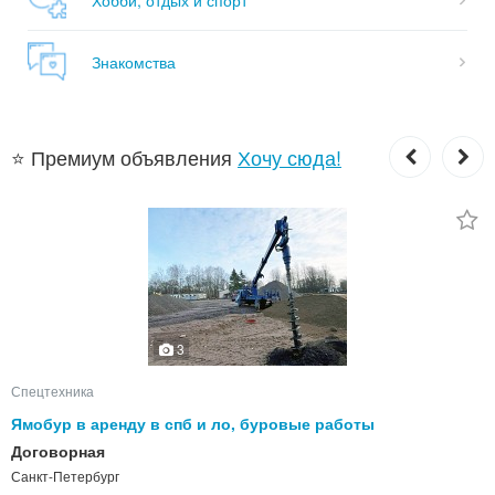
Знакомства
⭐ Премиум объявления
Хочу сюда!
3
Спецтехника
Ямобур в аренду в спб и ло, буровые работы
Договорная
Санкт-Петербург