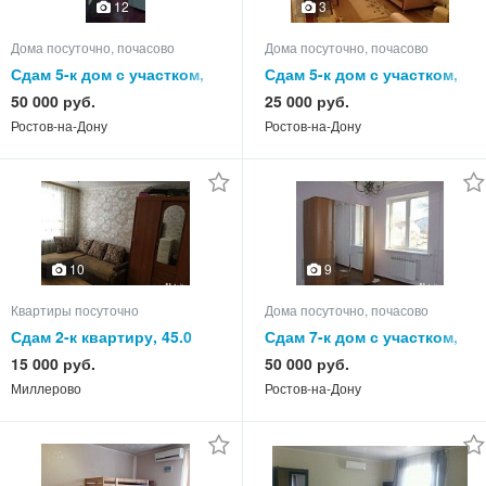
12
3
Дома посуточно, почасово
Дома посуточно, почасово
Сдам 5-к дом с участком,
Сдам 5-к дом с участком,
140.0 кв.м, этажей 2
85.0 кв.м, этажей 1
50 000 руб.
25 000 руб.
Ростов-на-Дону
Ростов-на-Дону
10
9
Квартиры посуточно
Дома посуточно, почасово
Сдам 2-к квартиру, 45.0
Сдам 7-к дом с участком,
кв.м, этаж 1 из 5
250.0 кв.м, этажей 2
15 000 руб.
50 000 руб.
Миллерово
Ростов-на-Дону