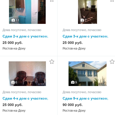
11
7
Дома посуточно, почасово
Дома посуточно, почасово
Сдам 2-к дом с участком,
Сдам 3-к дом с участком,
55.0 кв.м, этажей 1
50.0 кв.м, этажей 1
25 000 руб.
25 000 руб.
Ростов-на-Дону
Ростов-на-Дону
6
9
Дома посуточно, почасово
Дома посуточно, почасово
Сдам 4-к дом с участком,
Сдам 9-к дом с участком,
75.0 кв.м, этажей 1
220.0 кв.м, этажей 2
25 000 руб.
90 000 руб.
Ростов-на-Дону
Ростов-на-Дону