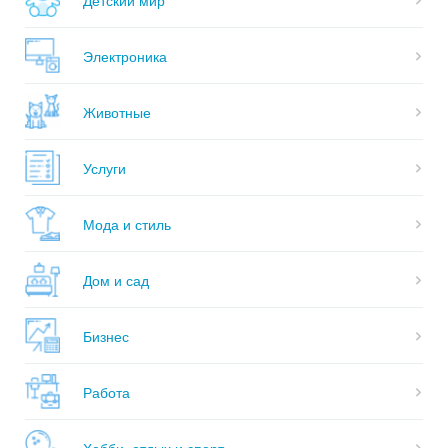
Электроника
Животные
Услуги
Мода и стиль
Дом и сад
Бизнес
Работа
Хобби, отдых и спорт