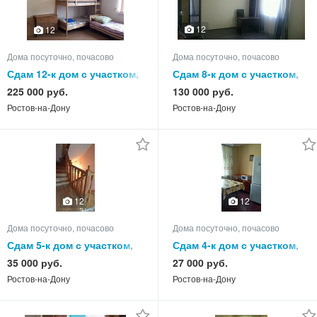
12
12
Дома посуточно, почасово
Дома посуточно, почасово
Сдам 12-к дом с участком,
Сдам 8-к дом с участком,
300.0 кв.м, этажей 3
260.0 кв.м, этажей 3
225 000 руб.
130 000 руб.
Ростов-на-Дону
Ростов-на-Дону
12
12
Дома посуточно, почасово
Дома посуточно, почасово
Сдам 5-к дом с участком,
Сдам 4-к дом с участком,
100.0 кв.м, этажей 3
70.0 кв.м, этажей 1
35 000 руб.
27 000 руб.
Ростов-на-Дону
Ростов-на-Дону