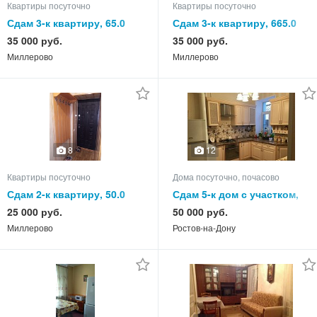
Квартиры посуточно
Квартиры посуточно
Сдам 3-к квартиру, 65.0
Сдам 3-к квартиру, 665.0
кв.м, этаж 3 из 3
кв.м, этаж 5 из 5
35 000 руб.
35 000 руб.
Миллерово
Миллерово
8
12
Квартиры посуточно
Дома посуточно, почасово
Сдам 2-к квартиру, 50.0
Сдам 5-к дом с участком,
кв.м, этаж 5 из 5
90.0 кв.м, этажей 1
25 000 руб.
50 000 руб.
Миллерово
Ростов-на-Дону