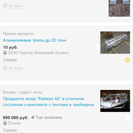
30 июня
Прочие запчасти
Алюминиевые трапы до 22 тонн
10 руб.
ООО Группа Компаний Альянс
Самара
30 июня
Катера / лодки / яхты
Продается катер "Кайман 42" в отличном
состоянии к комплекте с тентами и трейлером
950 000 руб.
Торг возможен
Елена
Самара