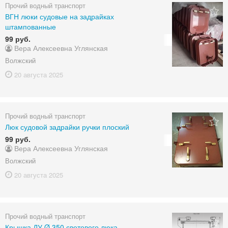
Прочий водный транспорт
ВГН люки судовые на задрайках
штампованные
99 руб.
Вера Алексеевна Углянская
Волжский
20 августа
2025
Прочий водный транспорт
Люк судовой задрайки ручки плоский
99 руб.
Вера Алексеевна Углянская
Волжский
20 августа
2025
Прочий водный транспорт
Крышка ДУ Ø 350 светового люка