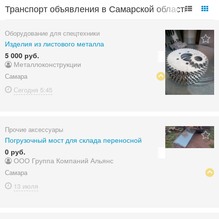
Транспорт объявления в Самарской области
Оборудование для спецтехники
Изделия из листового металла
5 000 руб.
Металлоконструкции
Самара
Сегодня
5:45
Прочие аксессуары
Погрузочный мост для склада переносной
0 руб.
ООО Группа Компаний Альянс
Самара
13 июля