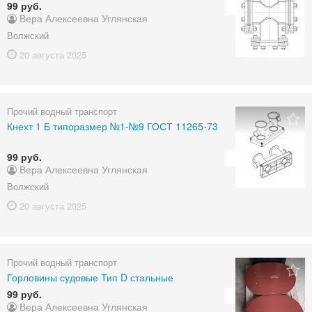
99 руб.
Вера Алексеевна Углянская
Волжский
20 августа
2025
Прочий водный транспорт
Кнехт 1 Б типоразмер №1-№9 ГОСТ 11265-73
99 руб.
Вера Алексеевна Углянская
Волжский
20 августа
2025
Прочий водный транспорт
Горловины судовые Тип D стальные
99 руб.
Вера Алексеевна Углянская