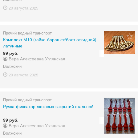
20 августа
2025
Прочий водный транспорт
Комплект М10 (гайка-барашек/болт откидной)
латунные
99 руб.
Вера Алексеевна Углянская
Волжский
20 августа
2025
Прочий водный транспорт
Ручка-фиксатор люковых закрытий стальной
99 руб.
Вера Алексеевна Углянская
Волжский