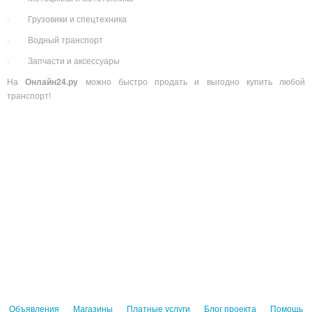
· Грузовики и спецтехника
· Водный транспорт
· Запчасти и аксессуары
На
Онлайн24.ру
можно быстро продать и выгодно купить любой
транспорт!
Объявления
Магазины
Платные услуги
Блог проекта
Помощь