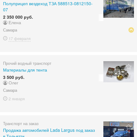
Полуприцеп вездеход ТЗА 588513-0812150-
07
2 350 000 руб.
Елена
Самара
17 февраля
Прочий водный транспорт
Материалы для тента
3 500 руб.
Олег
Самара
2 января
Транспорт на заказ
Продажа автомобилей Lada Largus под заказ
в Тольятти