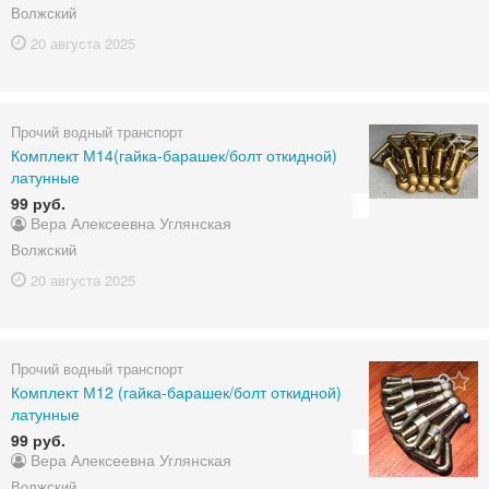
Волжский
20 августа
2025
Прочий водный транспорт
Комплект М14(гайка-барашек/болт откидной)
латунные
99 руб.
Вера Алексеевна Углянская
Волжский
20 августа
2025
Прочий водный транспорт
Комплект М12 (гайка-барашек/болт откидной)
латунные
99 руб.
Вера Алексеевна Углянская
Волжский