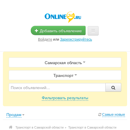
Добавить объявление
Войдите
или
Зарегистрируйтесь
Главная
Самарская область
Помощь
Услуги
Транспорт
Реклама
Фильтровать результаты
Магазины
Объявления
Продам
Самые новые
Транспорт в Самарской области
▸
Транспорт в Самарской области