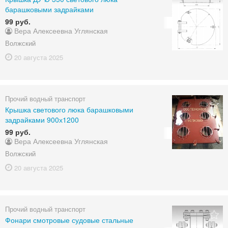
барашковыми задрайками
99 руб.
Вера Алексеевна Углянская
Волжский
20 августа
2025
Прочий водный транспорт
Крышка светового люка барашковыми
задрайками 900х1200
99 руб.
Вера Алексеевна Углянская
Волжский
20 августа
2025
Прочий водный транспорт
Фонари смотровые судовые стальные