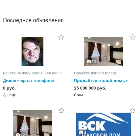
Последние объявления
12
Работа на дому, удаленная работа
Продажа домов в городе
Диспетчер на телефоне
Продаётся жилой дом ул.
Санаторная
0 руб.
25 000 000 руб.
Донецк
Сочи
4
12