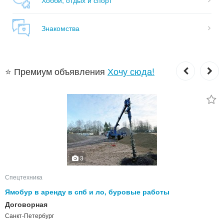
Знакомства
⭐ Премиум объявления
Хочу сюда!
3
Спецтехника
Ямобур в аренду в спб и ло, буровые работы
Договорная
Санкт-Петербург