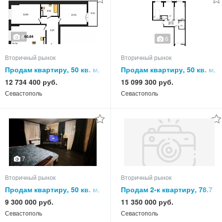
6
6
Вторичный рынок
Вторичный рынок
Продам квартиру, 50 кв. м,
Продам квартиру, 50 кв. м,
этаж
этаж
12 734 400 руб.
15 099 300 руб.
Севастополь
Севастополь
7
Вторичный рынок
Вторичный рынок
Продам квартиру, 50 кв. м,
Продам 2-к квартиру, 78.7
этаж
кв.м, этаж 3 из 5
9 300 000 руб.
11 350 000 руб.
Севастополь
Севастополь