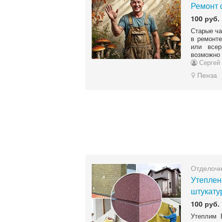
Ремонт 
100 руб.
Старые ча
в ремонте
или всер
возможно 
Сергей
Пенза
Отделоч
Утеплен
штукату
100 руб.
Утеплим 