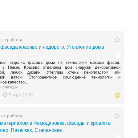
ные работы
 фасада красиво и недорого. Утепление дома
нная отделка фасада дома по технологии мокрый фасад.
 в Пензе. Красиво отделаем дом снаружи декоративной
ркой, любой дизайн. Утеплим стены пенопластом или
ьной ватой. Стопроцентное соблюдение технологии и
ное качество....
- фасады
Вчера
22:56
ные работы
 материалом в Чемодановке, фасады и кровля в
ово, Пазелках, Степановке