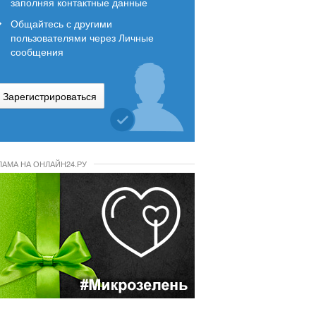
заполняя контактные данные
Общайтесь с другими
пользователями через Личные
сообщения
Зарегистрироваться
ЛАМА НА ОНЛАЙН24.РУ