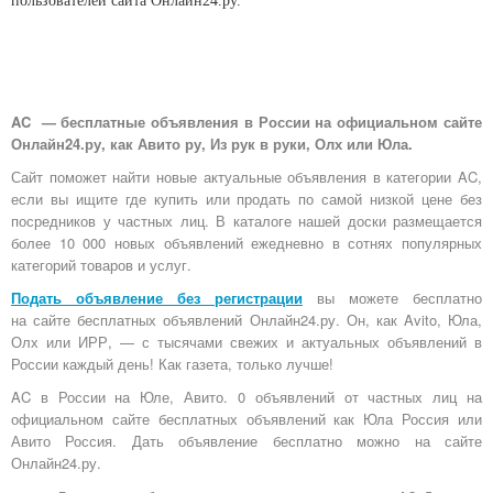
пользователей сайта Онлайн24.ру.
AC — бесплатные объявления в России на официальном сайте
Онлайн24.ру, как Авито ру, Из рук в руки, Олх или Юла.
Сайт поможет найти новые актуальные объявления в категории AC,
если вы ищите где купить или продать по самой низкой цене без
посредников у частных лиц. В каталоге нашей доски размещается
более 10 000 новых объявлений ежедневно в сотнях популярных
категорий товаров и услуг.
Подать объявление без регистрации
вы можете бесплатно
на
сайте бесплатных объявлений Онлайн24.ру
. Он, как Avito, Юла,
Олх или ИРР, — с тысячами свежих и актуальных объявлений в
России каждый день! Как газета, только лучше!
AC в России на Юле, Авито. 0 объявлений от частных лиц на
официальном сайте бесплатных объявлений как Юла Россия или
Авито Россия. Дать объявление бесплатно можно на сайте
Онлайн24.ру.