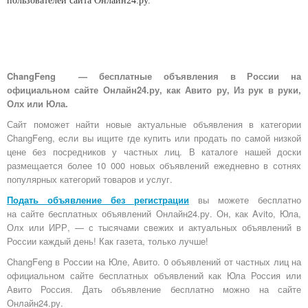
пользователей сайта Онлайн24.ру.
ChangFeng — бесплатные объявления в России на
официальном сайте Онлайн24.ру, как Авито ру, Из рук в руки,
Олх или Юла.
Сайт поможет найти новые актуальные объявления в категории
ChangFeng, если вы ищите где купить или продать по самой низкой
цене без посредников у частных лиц. В каталоге нашей доски
размещается более 10 000 новых объявлений ежедневно в сотнях
популярных категорий товаров и услуг.
Подать объявление без регистрации
вы можете бесплатно
на
сайте бесплатных объявлений Онлайн24.ру
. Он, как Avito, Юла,
Олх или ИРР, — с тысячами свежих и актуальных объявлений в
России каждый день! Как газета, только лучше!
ChangFeng в России на Юле, Авито. 0 объявлений от частных лиц на
официальном сайте бесплатных объявлений как Юла Россия или
Авито Россия. Дать объявление бесплатно можно на сайте
Онлайн24.ру.