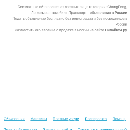
Бесплатные объявления от частных лиц в категории: ChangFeng,
Легковые автомобили, Транспорт -
объявления в России
Подать объявление бесплатно без регистрации и без посредников в
России
Разместить объявление о продаже в России на сайте
Онлайн24.ру
Объявления
Магазины
Платные услуги
Блог проекта
Помощь
Подать объявление
Реклама на сайте
Связаться с администрацией