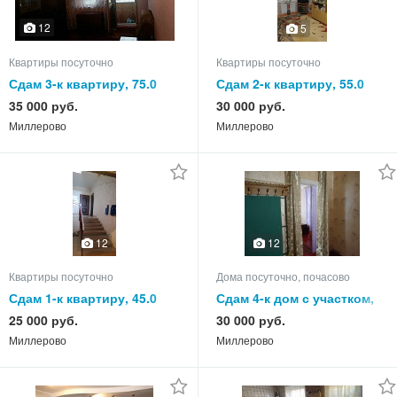
12
5
Квартиры посуточно
Квартиры посуточно
Сдам 3-к квартиру, 75.0
Сдам 2-к квартиру, 55.0
кв.м, этаж 2 из 2
кв.м, этаж 4 из 5
35 000 руб.
30 000 руб.
Миллерово
Миллерово
12
12
Квартиры посуточно
Дома посуточно, почасово
Сдам 1-к квартиру, 45.0
Сдам 4-к дом с участком,
кв.м, этаж 1 из 3
65.0 кв.м, этажей 1
25 000 руб.
30 000 руб.
Миллерово
Миллерово