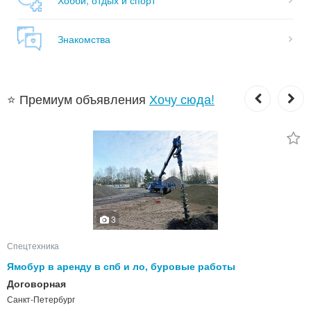
Знакомства
⭐ Премиум объявления
Хочу сюда!
3
Спецтехника
Ямобур в аренду в спб и ло, буровые работы
Договорная
Санкт-Петербург