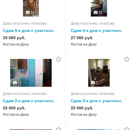
12
12
Дома посуточно, почасово
Дома посуточно, почасово
Сдам 5-к дом с участком,
Сдам 4-к дом с участком,
100.0 кв.м, этажей 3
70.0 кв.м, этажей 1
35 000 руб.
27 000 руб.
Ростов-на-Дону
Ростов-на-Дону
11
7
Дома посуточно, почасово
Дома посуточно, почасово
Сдам 2-к дом с участком,
Сдам 3-к дом с участком,
55.0 кв.м, этажей 1
50.0 кв.м, этажей 1
25 000 руб.
25 000 руб.
Ростов-на-Дону
Ростов-на-Дону