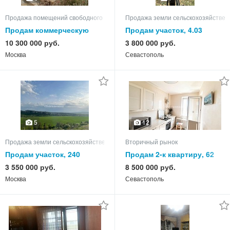
Продажа помещений свободного назначения
Продажа земли сельскохозяйствен
Продам коммерческую
Продам участок, 4.03
недвижимость
10 300 000 руб.
3 800 000 руб.
Москва
Севастополь
12
5
Продажа земли сельскохозяйственного назначения
Вторичный рынок
Продам участок, 240
Продам 2-к квартиру, 62
кв.м, этаж 9 из 9
3 550 000 руб.
8 500 000 руб.
Москва
Севастополь