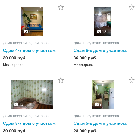
3
12
Дома посуточно, почасово
Дома посуточно, почасово
Сдам 4-к дом с участком,
Сдам 6-к дом с участком,
80.0 кв.м, этажей 1
85.0 кв.м, этажей 1
30 000 руб.
36 000 руб.
Миллерово
Миллерово
12
8
Дома посуточно, почасово
Дома посуточно, почасово
Сдам 8-к дом с участком,
Сдам 5-к дом с участком,
85.0 кв.м, этажей 1
65.0 кв.м, этажей 1
30 000 руб.
28 000 руб.