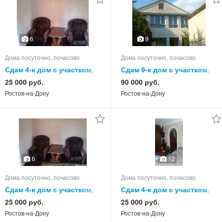
6
9
Дома посуточно, почасово
Дома посуточно, почасово
Сдам 4-к дом с участком,
Сдам 9-к дом с участком,
75.0 кв.м, этажей 1
220.0 кв.м, этажей 2
25 000 руб.
90 000 руб.
Ростов-на-Дону
Ростов-на-Дону
6
12
Дома посуточно, почасово
Дома посуточно, почасово
Сдам 4-к дом с участком,
Сдам 4-к дом с участком,
75.0 кв.м, этажей 1
55.0 кв.м, этажей 1
25 000 руб.
25 000 руб.
Ростов-на-Дону
Ростов-на-Дону