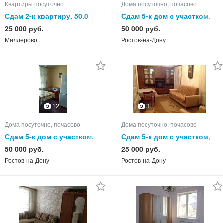
Квартиры посуточно
Дома посуточно, почасово
Сдам 2-к квартиру, 50.0
Сдам 5-к дом с участком,
кв.м, этаж 5 из 5
90.0 кв.м, этажей 1
25 000 руб.
50 000 руб.
Миллерово
Ростов-на-Дону
12
3
Дома посуточно, почасово
Дома посуточно, почасово
Сдам 5-к дом с участком,
Сдам 5-к дом с участком,
140.0 кв.м, этажей 2
85.0 кв.м, этажей 1
50 000 руб.
25 000 руб.
Ростов-на-Дону
Ростов-на-Дону