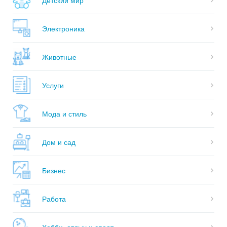
Электроника
Животные
Услуги
Мода и стиль
Дом и сад
Бизнес
Работа
Хобби, отдых и спорт