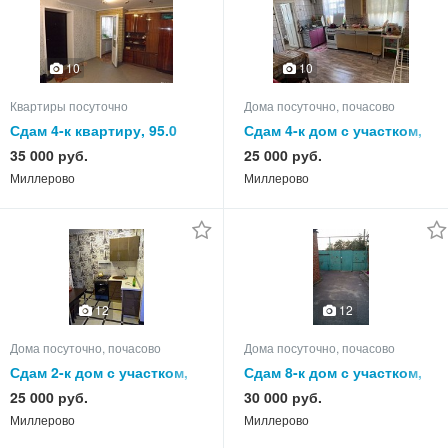
10
10
Квартиры посуточно
Дома посуточно, почасово
Сдам 4-к квартиру, 95.0
Сдам 4-к дом с участком,
кв.м, этаж 1 из 5
75.0 кв.м, этажей 1
35 000 руб.
25 000 руб.
Миллерово
Миллерово
12
12
Дома посуточно, почасово
Дома посуточно, почасово
Сдам 2-к дом с участком,
Сдам 8-к дом с участком,
55.0 кв.м, этажей 1
105.0 кв.м, этажей 1
25 000 руб.
30 000 руб.
Миллерово
Миллерово