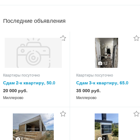
Последние объявления
12
Квартиры посуточно
Квартиры посуточно
Сдам 2-к квартиру, 50.0
Сдам 3-к квартиру, 65.0
кв.м, этаж 3 из 5
кв.м, этаж 5 из 5
20 000 руб.
35 000 руб.
Миллерово
Миллерово
6
7