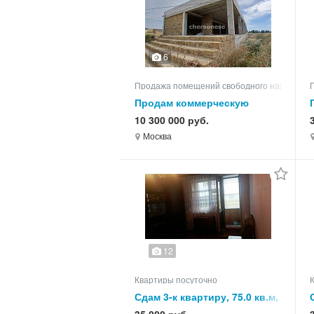
6
Продажа помещений свободного назначени
Продам коммерческую
недвижимость
10 300 000 руб.
Москва
12
Квартиры посуточно
Сдам 3-к квартиру, 75.0 кв.м,
этаж 2 из 2