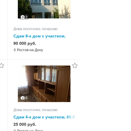
9
Дома посуточно, почасово
Сдам 9-к дом с участком,
220.0 кв.м, этажей 2
90 000 руб.
Ростов-на-Дону
6
Дома посуточно, почасово
Сдам 4-к дом с участком, 60.0
кв.м, этажей 1
25 000 руб.
Ростов-на-Дону