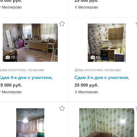
30 000 руб.
25 000 руб.
Миллерово
Миллерово
10
12
Дома посуточно, почасово
Дома посуточно, почасово
Сдам 4-к дом с участком,
Сдам 2-к дом с участком,
75.0 кв.м, этажей 1
55.0 кв.м, этажей 1
25 000 руб.
25 000 руб.
Миллерово
Миллерово