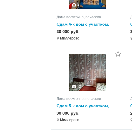
3
Дома посуточно, почасово
Сдам 4-к дом с участком,
80.0 кв.м, этажей 1
30 000 руб.
Миллерово
12
Дома посуточно, почасово
Сдам 5-к дом с участком,
75.0 кв.м, этажей 1
30 000 руб.
Миллерово