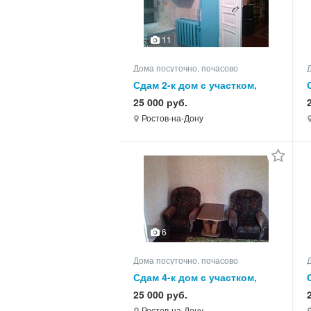
11
Дома посуточно, почасово
Сдам 2-к дом с участком,
55.0 кв.м, этажей 1
25 000 руб.
Ростов-на-Дону
6
Дома посуточно, почасово
Сдам 4-к дом с участком,
75.0 кв.м, этажей 1
25 000 руб.
Ростов-на-Дону