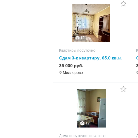
12
Квартиры посуточно
Сдам 3-к квартиру, 65.0 кв.м,
этаж 3 из 3
35 000 руб.
Миллерово
12
Дома посуточно, почасово