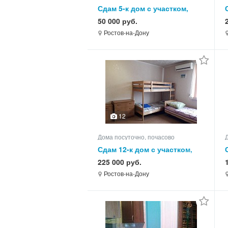
Сдам 5-к дом с участком,
140.0 кв.м, этажей 2
50 000 руб.
Ростов-на-Дону
12
Дома посуточно, почасово
Сдам 12-к дом с участком,
300.0 кв.м, этажей 3
225 000 руб.
Ростов-на-Дону