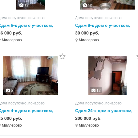
12
12
Дома посуточно, почасово
Дома посуточно, почасово
Сдам 6-к дом с участком,
Сдам 8-к дом с участком,
85.0 кв.м, этажей 1
85.0 кв.м, этажей 1
36 000 руб.
30 000 руб.
Миллерово
Миллерово
5
12
Дома посуточно, почасово
Дома посуточно, почасово
Сдам 4-к дом с участком,
Сдам 24-к дом с участком,
75.0 кв.м, этажей 1
550.0 кв.м, этажей 3
25 000 руб.
200 000 руб.
Миллерово
Миллерово