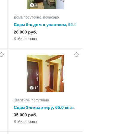
8
Дома посуточно, почасово
Сдам 5-к дом с участком, 65.0
кв.м, этажей 1
28 000 руб.
Миллерово
12
Квартиры посуточно
Сдам 3-к квартиру, 65.0 кв.м,
этаж 4 из 5
35 000 руб.
Миллерово