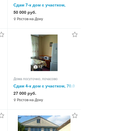
,
Сдам 7-к дом с участком,
250.0 кв.м, этажей 2
50 000 руб.
Ростов-на-Дону
12
Дома посуточно, почасово
Сдам 4-к дом с участком, 70.0
кв.м, этажей 1
27 000 руб.
Ростов-на-Дону