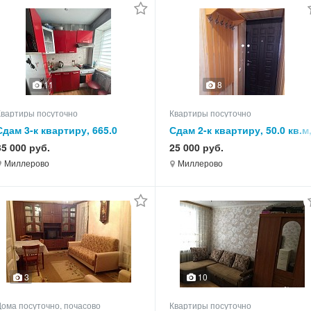
11
8
Квартиры посуточно
Квартиры посуточно
Сдам 3-к квартиру, 665.0
Сдам 2-к квартиру, 50.0 кв.м
кв.м, этаж 5 из 5
этаж 5 из 5
35 000 руб.
25 000 руб.
Миллерово
Миллерово
3
10
Дома посуточно, почасово
Квартиры посуточно