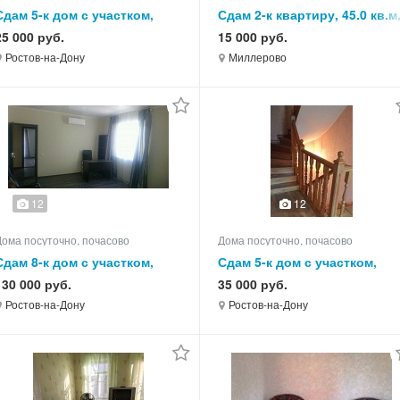
Сдам 5-к дом с участком,
Сдам 2-к квартиру, 45.0 кв.м
85.0 кв.м, этажей 1
этаж 1 из 5
25 000 руб.
15 000 руб.
Ростов-на-Дону
Миллерово
12
12
Дома посуточно, почасово
Дома посуточно, почасово
Сдам 8-к дом с участком,
Сдам 5-к дом с участком,
260.0 кв.м, этажей 3
100.0 кв.м, этажей 3
130 000 руб.
35 000 руб.
Ростов-на-Дону
Ростов-на-Дону