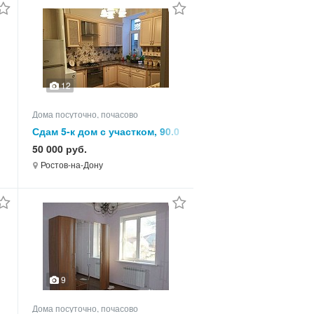
12
Дома посуточно, почасово
,
Сдам 5-к дом с участком, 90.0
кв.м, этажей 1
50 000 руб.
Ростов-на-Дону
9
Дома посуточно, почасово