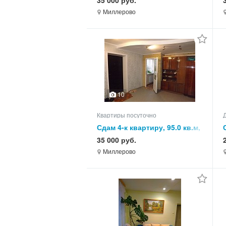
35 000 руб.
Миллерово
10
Квартиры посуточно
Сдам 4-к квартиру, 95.0 кв.м,
этаж 1 из 5
35 000 руб.
Миллерово