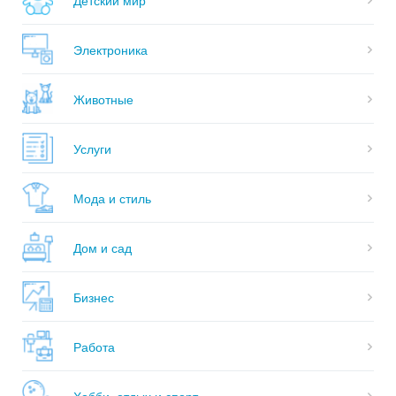
Электроника
Животные
Услуги
Мода и стиль
Дом и сад
Бизнес
Работа
Хобби, отдых и спорт