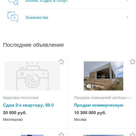
Знакомства
Последние объявления
6
Квартиры посуточно
Продажа помещений свободного н
Сдам 2-к квартиру, 50.0
Продам коммерческую
кв.м, этаж 3 из 5
недвижимость
20 000 руб.
10 300 000 руб.
Миллерово
Москва