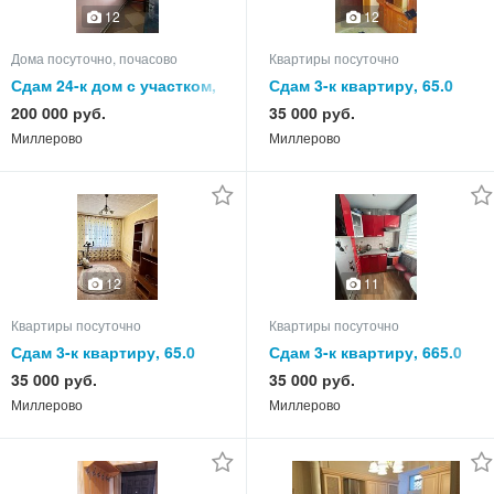
12
12
Дома посуточно, почасово
Квартиры посуточно
Сдам 24-к дом с участком,
Сдам 3-к квартиру, 65.0
550.0 кв.м, этажей 3
кв.м, этаж 4 из 5
200 000 руб.
35 000 руб.
Миллерово
Миллерово
12
11
Квартиры посуточно
Квартиры посуточно
Сдам 3-к квартиру, 65.0
Сдам 3-к квартиру, 665.0
кв.м, этаж 3 из 3
кв.м, этаж 5 из 5
35 000 руб.
35 000 руб.
Миллерово
Миллерово