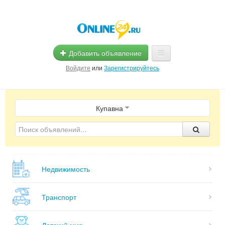
Добавить объявление
Войдите
или
Зарегистрируйтесь
Главная
Купавна
Помощь
Услуги
Реклама
Недвижимость
Магазины
Объявления
Транспорт
Детский мир