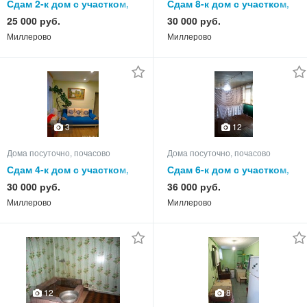
Сдам 2-к дом с участком,
Сдам 8-к дом с участком,
55.0 кв.м, этажей 1
105.0 кв.м, этажей 1
25 000 руб.
30 000 руб.
Миллерово
Миллерово
3
12
Дома посуточно, почасово
Дома посуточно, почасово
Сдам 4-к дом с участком,
Сдам 6-к дом с участком,
80.0 кв.м, этажей 1
85.0 кв.м, этажей 1
30 000 руб.
36 000 руб.
Миллерово
Миллерово
12
8