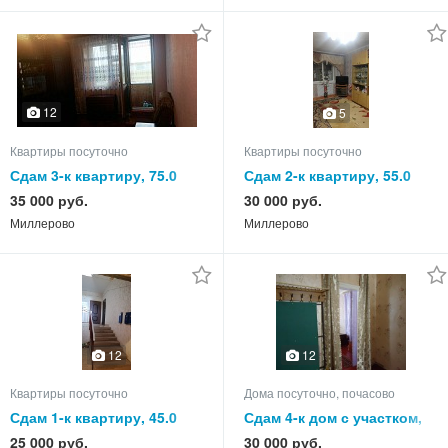
12
5
Квартиры посуточно
Квартиры посуточно
Сдам 3-к квартиру, 75.0
Сдам 2-к квартиру, 55.0
кв.м, этаж 2 из 2
кв.м, этаж 4 из 5
35 000 руб.
30 000 руб.
Миллерово
Миллерово
12
12
Квартиры посуточно
Дома посуточно, почасово
Сдам 1-к квартиру, 45.0
Сдам 4-к дом с участком,
кв.м, этаж 1 из 3
65.0 кв.м, этажей 1
25 000 руб.
30 000 руб.