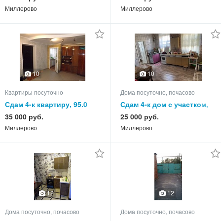
Миллерово
Миллерово
10
10
Квартиры посуточно
Дома посуточно, почасово
Сдам 4-к квартиру, 95.0
Сдам 4-к дом с участком,
кв.м, этаж 1 из 5
75.0 кв.м, этажей 1
35 000 руб.
25 000 руб.
Миллерово
Миллерово
12
12
Дома посуточно, почасово
Дома посуточно, почасово