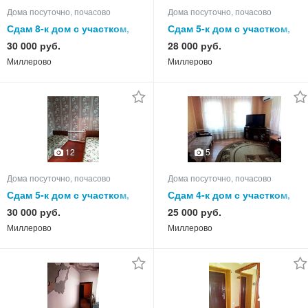
Дома посуточно, почасово
Дома посуточно, почасово
Сдам 8-к дом с участком,
Сдам 5-к дом с участком,
85.0 кв.м, этажей 1
65.0 кв.м, этажей 1
30 000 руб.
28 000 руб.
Миллерово
Миллерово
12
5
Дома посуточно, почасово
Дома посуточно, почасово
Сдам 5-к дом с участком,
Сдам 4-к дом с участком,
75.0 кв.м, этажей 1
75.0 кв.м, этажей 1
30 000 руб.
25 000 руб.
Миллерово
Миллерово