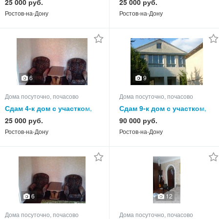
25 000 руб.
25 000 руб.
Ростов-на-Дону
Ростов-на-Дону
6
9
Дома посуточно, почасово
Дома посуточно, почасово
Сдам 4-к дом с участком,
Сдам 9-к дом с участком,
75.0 кв.м, этажей 1
220.0 кв.м, этажей 2
25 000 руб.
90 000 руб.
Ростов-на-Дону
Ростов-на-Дону
6
12
Дома посуточно, почасово
Дома посуточно, почасово