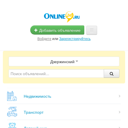
Добавить объявление
Войдите
или
Зарегистрируйтесь
Главная
Дзержинский
Помощь
Услуги
Реклама
Недвижимость
Магазины
Объявления
Транспорт
Детский мир