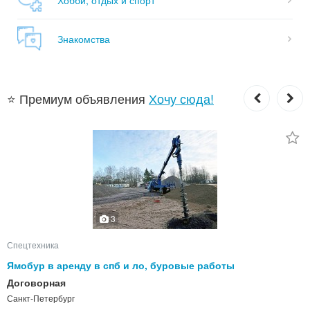
Знакомства
⭐ Премиум объявления
Хочу сюда!
3
Спецтехника
Ямобур в аренду в спб и ло, буровые работы
Договорная
Санкт-Петербург