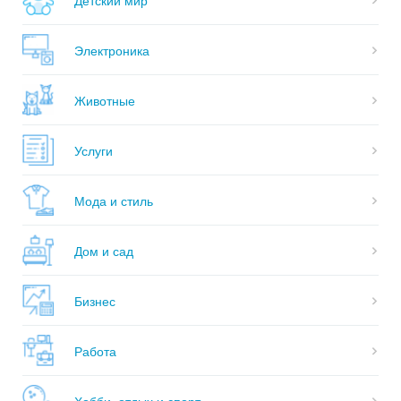
Электроника
Животные
Услуги
Мода и стиль
Дом и сад
Бизнес
Работа
Хобби, отдых и спорт