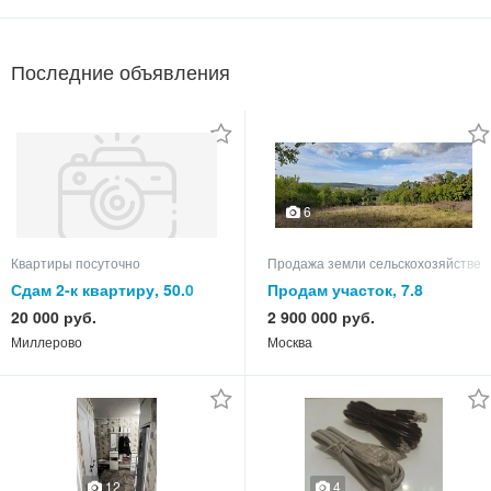
Последние объявления
6
Квартиры посуточно
Продажа земли сельскохозяйствен
Сдам 2-к квартиру, 50.0
Продам участок, 7.8
кв.м, этаж 3 из 5
20 000 руб.
2 900 000 руб.
Миллерово
Москва
12
4