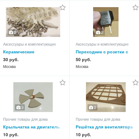
2
2
Аксессуары и комплектующие
Аксессуары и комплектующие
Керамические
Переходник с розетки с
предохранители. Из СССР.
плоскими штырями.
30 руб.
50 руб.
Москва
Москва
3
2
Прочие товары для дома
Прочие товары для дома
Крыльчатка на двигатель
Решётка для вентилятора
10 руб.
10 руб.