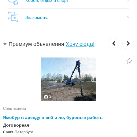
Знакомства
⭐ Премиум объявления
Хочу сюда!
3
Спецтехника
Ямобур в аренду в спб и ло, буровые работы
Договорная
Санкт-Петербург