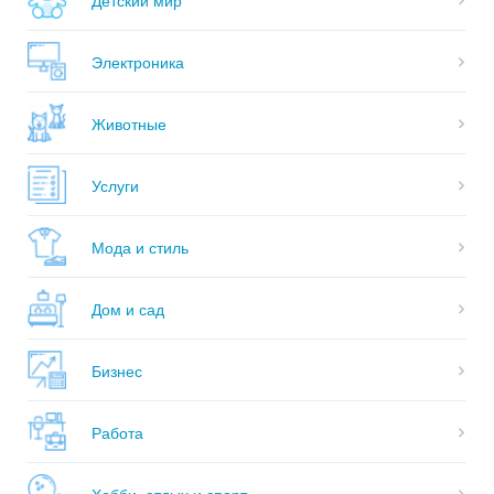
Электроника
Животные
Услуги
Мода и стиль
Дом и сад
Бизнес
Работа
Хобби, отдых и спорт