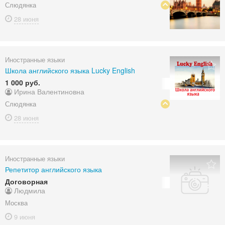
Слюдянка
28 июня
Иностранные языки
Школа английского языка Lucky English
1 000 руб.
Ирина Валентиновна
Слюдянка
28 июня
Иностранные языки
Репетитор английского языка
Договорная
Людмила
Москва
9 июня