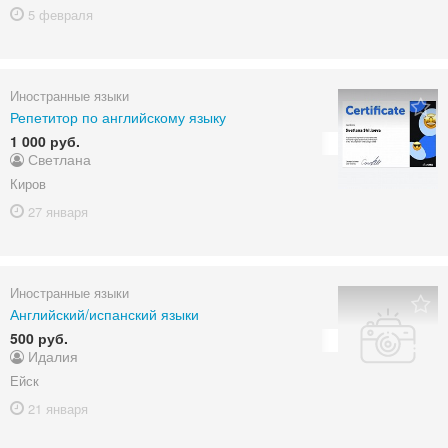
5 февраля
Иностранные языки
Репетитор по английскому языку
1 000 руб.
Светлана
Киров
27 января
Иностранные языки
Английский/испанский языки
500 руб.
Идалия
Ейск
21 января