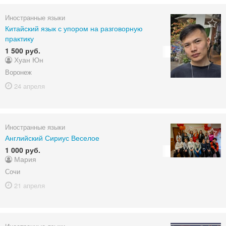
Иностранные языки
Китайский язык с упором на разговорную
практику
1 500 руб.
Хуан Юн
Воронеж
24 апреля
Иностранные языки
Английский Сириус Веселое
1 000 руб.
Мария
Сочи
21 апреля