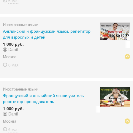
6 мая
Иностранные языки
Английский и французский языки, репетитор
для взрослых и детей
1 000 руб.
Danil
Москва
6 мая
Иностранные языки
Французский и английский языки учитель
репетитор преподаватель
1 000 руб.
Danil
Москва
6 мая