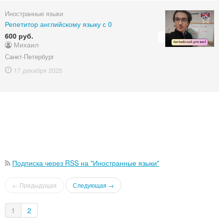
Иностранные языки
Репетитор английскому языку с 0
600 руб.
Михаил
Санкт-Петербург
17 декабря
2025
Подписка через RSS на "Иностранные языки"
← Предыдущая
Следующая →
1
2