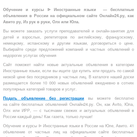
Обучение и курсы ᐉ Иностранные языки — бесплатные
объявления в России на официальном сайте Онлайн24.ру, как
Авито ру, Из рук в руки, Олх или Юла.
Вы можете заказать услуги преподавателей и онлайн-занятия для
детей и взрослых, репетиторов по английскому, французскому,
немецкому, испанскому и другим языкам, договориться о цене.
Выбирайте среди предложений компаний и частных объявлений о
недорогих услугах обучения
Сайт поможет найти новые актуальные объявления в категории
Иностранные языки, если вы ищите где купить или продать по самой
низкой цене без посредников у частных лиц. В каталоге нашей доски
размещается более 10 000 новых объявлений ежедневно в сотнях
популярных категорий товаров и услуг.
Подать объявление без регистрации
вы можете бесплатно
на
сайте бесплатных объявлений Онлайн24.ру
. Он, как Avito, Юла,
Олх или ИРР, — с тысячами свежих и актуальных объявлений в
России каждый день! Как газета, только лучше!
Обучение и курсы ᐉ Иностранные языки в России на Юле, Авито. 41
объявление от частных лиц на официальном сайте бесплатных