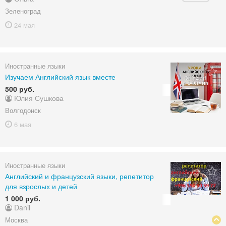
Зеленоград
24 мая
Иностранные языки
Изучаем Английский язык вместе
500 руб.
Юлия Сушкова
Волгодонск
6 мая
Иностранные языки
Английский и французский языки, репетитор
для взрослых и детей
1 000 руб.
Danil
Москва