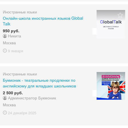
Иностранные языки
Онлайн-школа иностранных языков Global
Talk
950 руб.
Никита
Москва
9 января
Иностранные языки
Букмоник - театральные продленки по
английскому для младших школьников
2 500 руб.
Администратор Букмоник
Москва
24 декабря
2025