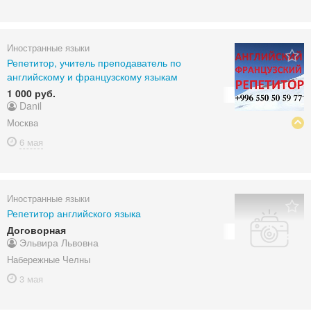
Иностранные языки
Репетитор, учитель преподаватель по
английскому и французскому языкам
1 000 руб.
Danil
Москва
6 мая
Иностранные языки
Репетитор английского языка
Договорная
Эльвира Львовна
Набережные Челны
3 мая