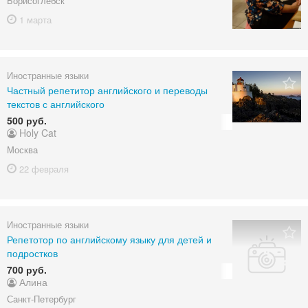
Борисоглебск
1 марта
Иностранные языки
Частный репетитор английского и переводы
текстов с английского
500 руб.
Holy Cat
Москва
22 февраля
Иностранные языки
Репетотор по английскому языку для детей и
подростков
700 руб.
Алина
Санкт-Петербург