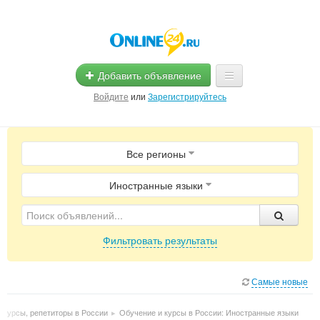
Добавить объявление
Войдите
или
Зарегистрируйтесь
Главная
Все регионы
Помощь
Услуги
Иностранные языки
Реклама
Фильтровать результаты
Магазины
Объявления
Самые новые
 курсы, репетиторы в России
▸
Обучение и курсы в России: Иностранные языки