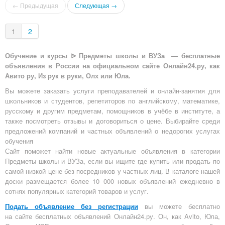
← Предыдущая
Следующая →
1
2
Обучение и курсы ᐉ Предметы школы и ВУЗа — бесплатные
объявления в России на официальном сайте Онлайн24.ру, как
Авито ру, Из рук в руки, Олх или Юла.
Вы можете заказать услуги преподавателей и онлайн-занятия для
школьников и студентов, репетиторов по английскому, математике,
русскому и другим предметам, помощников в учёбе в институте, а
также посмотреть отзывы и договориться о цене. Выбирайте среди
предложений компаний и частных объявлений о недорогих услугах
обучения
Сайт поможет найти новые актуальные объявления в категории
Предметы школы и ВУЗа, если вы ищите где купить или продать по
самой низкой цене без посредников у частных лиц. В каталоге нашей
доски размещается более 10 000 новых объявлений ежедневно в
сотнях популярных категорий товаров и услуг.
Подать объявление без регистрации
вы можете бесплатно
на
сайте бесплатных объявлений Онлайн24.ру
. Он, как Avito, Юла,