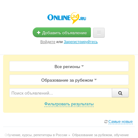
Добавить объявление
Войдите
или
Зарегистрируйтесь
Главная
Все регионы
Помощь
Услуги
Образование за рубежом
Реклама
Фильтровать результаты
Магазины
Объявления
Самые новые
▸
Обучение, курсы, репетиторы в России
▸
Образование за рубежом, обучение