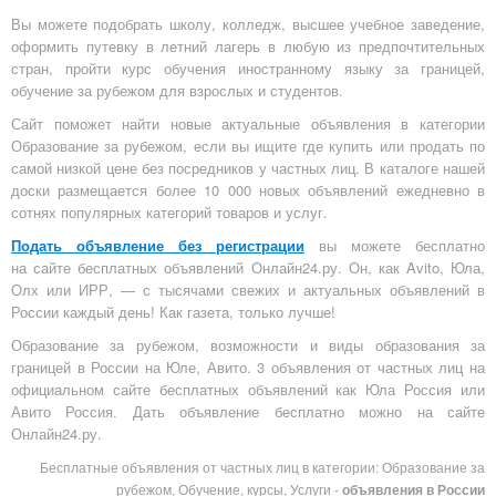
Вы можете подобрать школу, колледж, высшее учебное заведение,
оформить путевку в летний лагерь в любую из предпочтительных
стран, пройти курс обучения иностранному языку за границей,
обучение за рубежом для взрослых и студентов.
Сайт поможет найти новые актуальные объявления в категории
Образование за рубежом, если вы ищите где купить или продать по
самой низкой цене без посредников у частных лиц. В каталоге нашей
доски размещается более 10 000 новых объявлений ежедневно в
сотнях популярных категорий товаров и услуг.
Подать объявление без регистрации
вы можете бесплатно
на
сайте бесплатных объявлений Онлайн24.ру
. Он, как Avito, Юла,
Олх или ИРР, — с тысячами свежих и актуальных объявлений в
России каждый день! Как газета, только лучше!
Образование за рубежом, возможности и виды образования за
границей в России на Юле, Авито. 3 объявления от частных лиц на
официальном сайте бесплатных объявлений как Юла Россия или
Авито Россия. Дать объявление бесплатно можно на сайте
Онлайн24.ру.
Бесплатные объявления от частных лиц в категории: Образование за
рубежом, Обучение, курсы, Услуги -
объявления в России