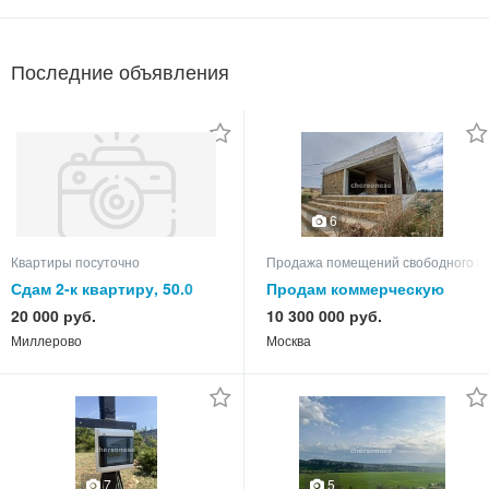
Последние объявления
6
Квартиры посуточно
Продажа помещений свободного н
Сдам 2-к квартиру, 50.0
Продам коммерческую
кв.м, этаж 3 из 5
недвижимость
20 000 руб.
10 300 000 руб.
Миллерово
Москва
7
5