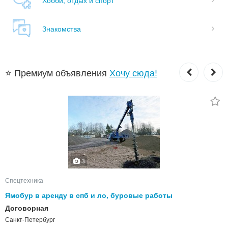
Знакомства
⭐ Премиум объявления
Хочу сюда!
3
Спецтехника
Ямобур в аренду в спб и ло, буровые работы
Договорная
Санкт-Петербург