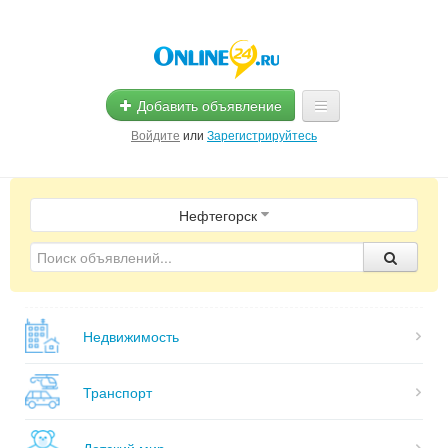
Добавить объявление
Войдите
или
Зарегистрируйтесь
Главная
Нефтегорск
Помощь
Услуги
Реклама
Недвижимость
Магазины
Объявления
Транспорт
Детский мир